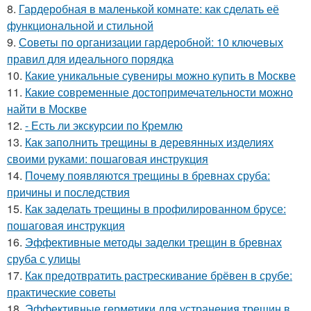
8.
Гардеробная в маленькой комнате: как сделать её
функциональной и стильной
9.
Советы по организации гардеробной: 10 ключевых
правил для идеального порядка
10.
Какие уникальные сувениры можно купить в Москве
11.
Какие современные достопримечательности можно
найти в Москве
12.
- Есть ли экскурсии по Кремлю
13.
Как заполнить трещины в деревянных изделиях
своими руками: пошаговая инструкция
14.
Почему появляются трещины в бревнах сруба:
причины и последствия
15.
Как заделать трещины в профилированном брусе:
пошаговая инструкция
16.
Эффективные методы заделки трещин в бревнах
сруба с улицы
17.
Как предотвратить растрескивание брёвен в срубе:
практические советы
18.
Эффективные герметики для устранения трещин в