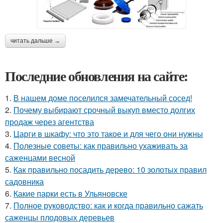
читать дальше →
Последние обновления на сайте:
1.
В нашем доме поселился замечательный сосед!
2.
Почему выбирают срочный выкуп вместо долгих
продаж через агентства
3.
Царги в шкафу: что это такое и для чего они нужны
4.
Полезные советы: как правильно ухаживать за
саженцами весной
5.
Как правильно посадить дерево: 10 золотых правил
садовника
6.
Какие парки есть в Ульяновске
7.
Полное руководство: как и когда правильно сажать
саженцы плодовых деревьев