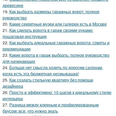
древесине
19.
Как выбрать размеры гаражных ворот: полное
руководство
20.
Какие секретные музеи или галереи есть в Москве
21.
Как сделать ворота в гараж своими руками:
пошаговая инструкция
22.
Как выбрать идеальные гаражные ворота: советы и
рекомендации
23.
Какие ворота в гараж выбрать: полное руководство
для начинающих
24.
Больше нет смысла ходить по дорогим салонам,
когда есть эта бюджетная несмывашка!
25.
Как создать стильную квартиру без помощи
дизайнера
26.
Просто и эффективно: 10 шагов к идеальному стилю
интерьера
27.
Разница между клееным и профилированным
брусом: все, что нужно знать