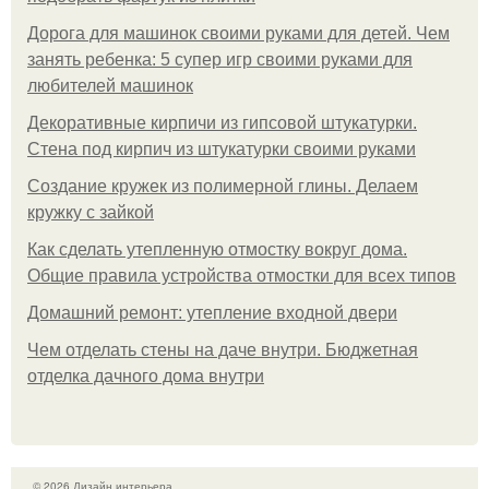
Дорога для машинок своими руками для детей. Чем
занять ребенка: 5 супер игр своими руками для
любителей машинок
Декоративные кирпичи из гипсовой штукатурки.
Стена под кирпич из штукатурки своими руками
Создание кружек из полимерной глины. Делаем
кружку с зайкой
Как сделать утепленную отмостку вокруг дома.
Общие правила устройства отмостки для всех типов
Домашний ремонт: утепление входной двери
Чем отделать стены на даче внутри. Бюджетная
отделка дачного дома внутри
© 2026 Дизайн интерьера