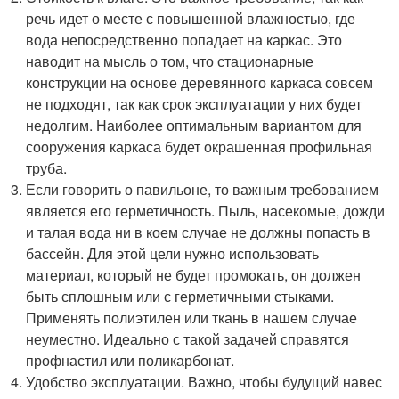
речь идет о месте с повышенной влажностью, где
вода непосредственно попадает на каркас. Это
наводит на мысль о том, что стационарные
конструкции на основе деревянного каркаса совсем
не подходят, так как срок эксплуатации у них будет
недолгим. Наиболее оптимальным вариантом для
сооружения каркаса будет окрашенная профильная
труба.
Если говорить о павильоне, то важным требованием
является его герметичность. Пыль, насекомые, дожди
и талая вода ни в коем случае не должны попасть в
бассейн. Для этой цели нужно использовать
материал, который не будет промокать, он должен
быть сплошным или с герметичными стыками.
Применять полиэтилен или ткань в нашем случае
неуместно. Идеально с такой задачей справятся
профнастил или поликарбонат.
Удобство эксплуатации. Важно, чтобы будущий навес