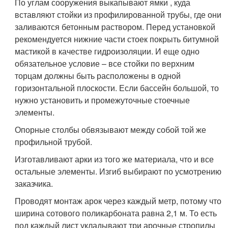
По углам сооружения выкапывают ямки , куда
вставляют стойки из профилированной трубы, где они
заливаются бетонным раствором. Перед установкой
рекомендуется нижние части стоек покрыть битумной
мастикой в качестве гидроизоляции. И еще одно
обязательное условие – все стойки по верхним
торцам должны быть расположены в одной
горизонтальной плоскости. Если бассейн большой, то
нужно установить и промежуточные стоечные
элементы.
Опорные столбы обвязывают между собой той же
профильной трубой.
Изготавливают арки из того же материала, что и все
остальные элементы. Изгиб выбирают по усмотрению
заказчика.
Проводят монтаж арок через каждый метр, потому что
ширина сотового поликарбоната равна 2,1 м. То есть
под каждый лист укладывают три арочные стропилы