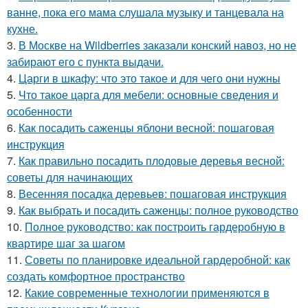
ванне, пока его мама слушала музыку и танцевала на
кухне.
3.
В Москве на Wildberries заказали конский навоз, но не
забирают его с пункта выдачи.
4.
Царги в шкафу: что это такое и для чего они нужны
5.
Что такое царга для мебели: основные сведения и
особенности
6.
Как посадить саженцы яблони весной: пошаговая
инструкция
7.
Как правильно посадить плодовые деревья весной:
советы для начинающих
8.
Весенняя посадка деревьев: пошаговая инструкция
9.
Как выбрать и посадить саженцы: полное руководство
10.
Полное руководство: как построить гардеробную в
квартире шаг за шагом
11.
Советы по планировке идеальной гардеробной: как
создать комфортное пространство
12.
Какие современные технологии применяются в