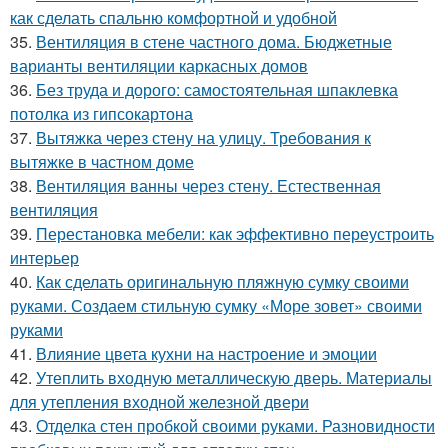
как сделать спальню комфортной и удобной
35.
Вентиляция в стене частного дома. Бюджетные
варианты вентиляции каркасных домов
36.
Без труда и дорого: самостоятельная шпаклевка
потолка из гипсокартона
37.
Вытяжка через стену на улицу. Требования к
вытяжке в частном доме
38.
Вентиляция ванны через стену. Естественная
вентиляция
39.
Перестановка мебели: как эффективно переустроить
интерьер
40.
Как сделать оригинальную пляжную сумку своими
руками. Создаем стильную сумку «Море зовет» своими
руками
41.
Влияние цвета кухни на настроение и эмоции
42.
Утеплить входную металлическую дверь. Материалы
для утепления входной железной двери
43.
Отделка стен пробкой своими руками. Разновидности