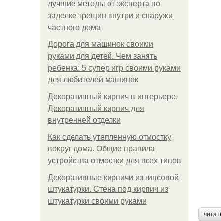
лучшие методы от эксперта по
заделке трещин внутри и снаружи
частного дома
Дорога для машинок своими
руками для детей. Чем занять
ребенка: 5 супер игр своими руками
для любителей машинок
Декоративный кирпич в интерьере.
Декоративный кирпич для
внутренней отделки
Как сделать утепленную отмостку
вокруг дома. Общие правила
устройства отмостки для всех типов
Декоративные кирпичи из гипсовой
штукатурки. Стена под кирпич из
штукатурки своими руками
читат