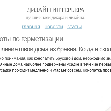
ДИЗАЙН ИНТЕРЬЕРА
лучшие идеи декора и дизайна!
главная
новости
статьи
оты по герметизации
ление швов дома из бревна. Когда и скол
о понимания, как конопатить брусовой дом, необходимо зна
янные дома наиболее подвержены усадке в течение первых 
 усадка проходит медленно и угасает совсем. Конопатка пров