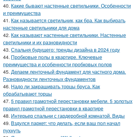
40.
Какие бывают настенные светильники. Особенности
и преимущества
41.
Как называется светильник, как бра. Как выбирать
настенные светильники для дома
42.
Как называют настенные светильники. Настенные
светильники и их разновидности
43.
Спальня будущего: тренды дизайна в 2024 году
44.
Пробковые полы в квартире. Ключевые
преимущества и особенности пробковых полов
45.
Делаем ленточный фундамент для частного дома.
Разновидности ленточных фундаментов
46.
Надо ли закрашивать торцы бруса. Как
обрабатывают торцы
47.
5 правил грамотной перестановки мебели. 5 золотых
правил грамотной перестановки в квартире
48.
Интерьер спальни с гардеробной комнатой. Виды
49.
Вздулся паркет: что делать, если ваш пол начал
пухнуть