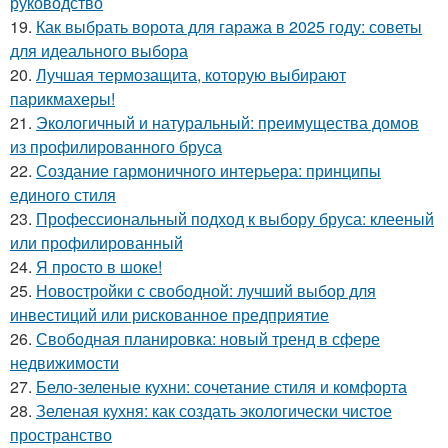
руководство
19.
Как выбрать ворота для гаража в 2025 году: советы
для идеального выбора
20.
Лучшая термозащита, которую выбирают
парикмахеры!
21.
Экологичный и натуральный: преимущества домов
из профилированного бруса
22.
Создание гармоничного интерьера: принципы
единого стиля
23.
Профессиональный подход к выбору бруса: клееный
или профилированный
24.
Я просто в шоке!
25.
Новостройки с свободной: лучший выбор для
инвестиций или рискованное предприятие
26.
Свободная планировка: новый тренд в сфере
недвижимости
27.
Бело-зеленые кухни: сочетание стиля и комфорта
28.
Зеленая кухня: как создать экологически чистое
пространство