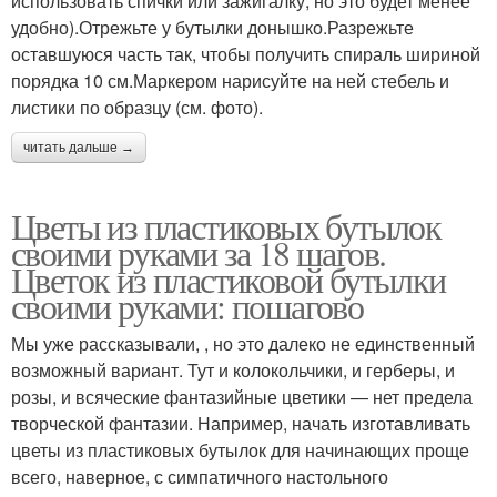
использовать спички или зажигалку, но это будет менее
удобно).Отрежьте у бутылки донышко.Разрежьте
оставшуюся часть так, чтобы получить спираль шириной
порядка 10 см.Маркером нарисуйте на ней стебель и
листики по образцу (см. фото).
читать дальше →
Цветы из пластиковых бутылок
своими руками за 18 шагов.
Цветок из пластиковой бутылки
своими руками: пошагово
Мы уже рассказывали, , но это далеко не единственный
возможный вариант. Тут и колокольчики, и герберы, и
розы, и всяческие фантазийные цветики — нет предела
творческой фантазии. Например, начать изготавливать
цветы из пластиковых бутылок для начинающих проще
всего, наверное, с симпатичного настольного