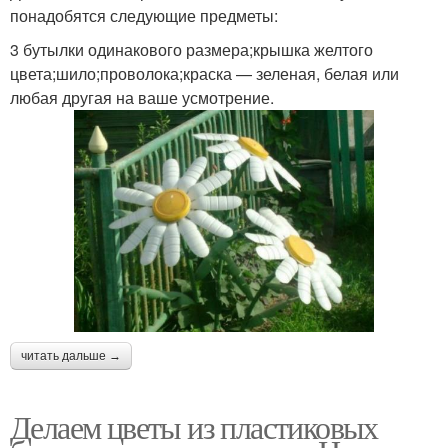
понадобятся следующие предметы:
3 бутылки одинакового размера;крышка желтого
цвета;шило;проволока;краска — зеленая, белая или
любая другая на ваше усмотрение.
читать дальше →
Делаем цветы из пластиковых