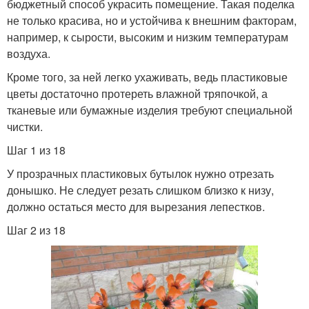
бюджетный способ украсить помещение. Такая поделка
не только красива, но и устойчива к внешним факторам,
например, к сырости, высоким и низким температурам
воздуха.
Кроме того, за ней легко ухаживать, ведь пластиковые
цветы достаточно протереть влажной тряпочкой, а
тканевые или бумажные изделия требуют специальной
чистки.
Шаг 1 из 18
У прозрачных пластиковых бутылок нужно отрезать
донышко. Не следует резать слишком близко к низу,
должно остаться место для вырезания лепестков.
Шаг 2 из 18