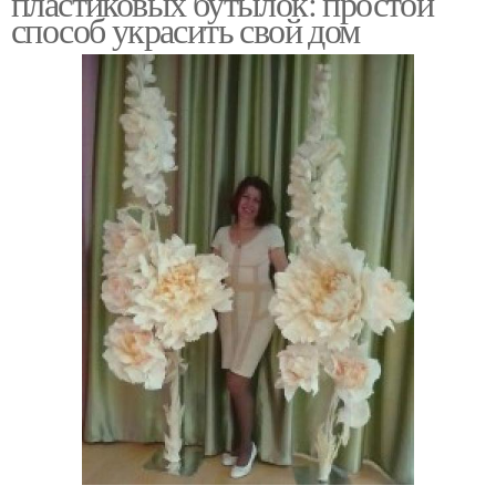
пластиковых бутылок: простой
способ украсить свой дом