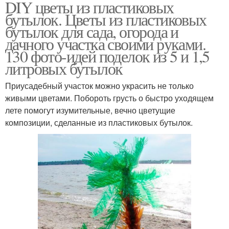
DIY цветы из пластиковых
бутылок. Цветы из пластиковых
бутылок для сада, огорода и
дачного участка своими руками.
130 фото-идей поделок из 5 и 1,5
литровых бутылок
Приусадебный участок можно украсить не только
живыми цветами. Побороть грусть о быстро уходящем
лете помогут изумительные, вечно цветущие
композиции, сделанные из пластиковых бутылок.