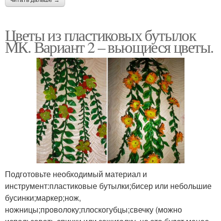
Цветы из пластиковых бутылок
МК. Вариант 2 – вьющиеся цветы.
Подготовьте необходимый материал и
инструмент:пластиковые бутылки;бисер или небольшие
бусинки;маркер;нож,
ножницы;проволоку;плоскогубцы;свечку (можно