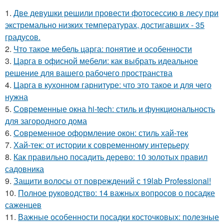
1.
Две девушки решили провести фотосессию в лесу при
экстремально низких температурах, достигавших - 35
градусов.
2.
Что такое мебель царга: понятие и особенности
3.
Царга в офисной мебели: как выбрать идеальное
решение для вашего рабочего пространства
4.
Царга в кухонном гарнитуре: что это такое и для чего
нужна
5.
Современные окна hi-tech: стиль и функциональность
для загородного дома
6.
Современное оформление окон: стиль хай-тек
7.
Хай-тек: от истории к современному интерьеру
8.
Как правильно посадить дерево: 10 золотых правил
садовника
9.
Защити волосы от повреждений с 19lab Professional!
10.
Полное руководство: 14 важных вопросов о посадке
саженцев
11.
Важные особенности посадки косточковых: полезные