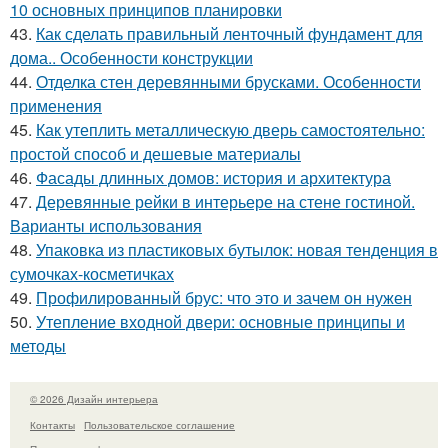
10 основных принципов планировки
43.
Как сделать правильный ленточный фундамент для
дома.. Особенности конструкции
44.
Отделка стен деревянными брусками. Особенности
применения
45.
Как утеплить металлическую дверь самостоятельно:
простой способ и дешевые материалы
46.
Фасады длинных домов: история и архитектура
47.
Деревянные рейки в интерьере на стене гостиной.
Варианты использования
48.
Упаковка из пластиковых бутылок: новая тенденция в
сумочках-косметичках
49.
Профилированный брус: что это и зачем он нужен
50.
Утепление входной двери: основные принципы и
методы
© 2026 Дизайн интерьера
Контакты
Пользовательское соглашение