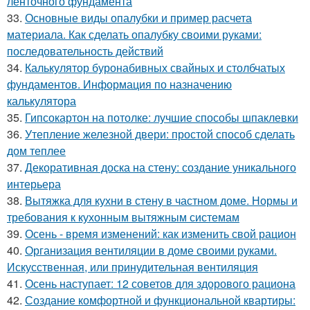
ленточного фундамента
33.
Основные виды опалубки и пример расчета
материала. Как сделать опалубку своими руками:
последовательность действий
34.
Калькулятор буронабивных свайных и столбчатых
фундаментов. Информация по назначению
калькулятора
35.
Гипсокартон на потолке: лучшие способы шпаклевки
36.
Утепление железной двери: простой способ сделать
дом теплее
37.
Декоративная доска на стену: создание уникального
интерьера
38.
Вытяжка для кухни в стену в частном доме. Нормы и
требования к кухонным вытяжным системам
39.
Осень - время изменений: как изменить свой рацион
40.
Организация вентиляции в доме своими руками.
Искусственная, или принудительная вентиляция
41.
Осень наступает: 12 советов для здорового рациона
42.
Создание комфортной и функциональной квартиры: