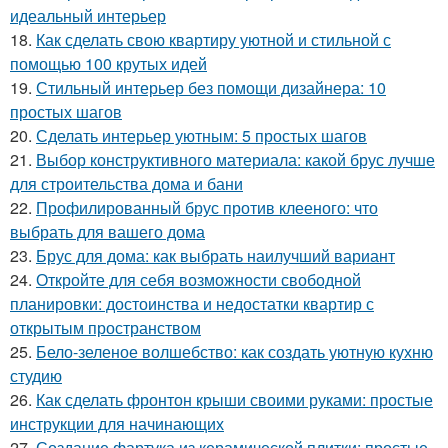
идеальный интерьер
18.
Как сделать свою квартиру уютной и стильной с
помощью 100 крутых идей
19.
Стильный интерьер без помощи дизайнера: 10
простых шагов
20.
Сделать интерьер уютным: 5 простых шагов
21.
Выбор конструктивного материала: какой брус лучше
для строительства дома и бани
22.
Профилированный брус против клееного: что
выбрать для вашего дома
23.
Брус для дома: как выбрать наилучший вариант
24.
Откройте для себя возможности свободной
планировки: достоинства и недостатки квартир с
открытым пространством
25.
Бело-зеленое волшебство: как создать уютную кухню
студию
26.
Как сделать фронтон крыши своими руками: простые
инструкции для начинающих
27.
Создание фартука из керамической плитки: простые