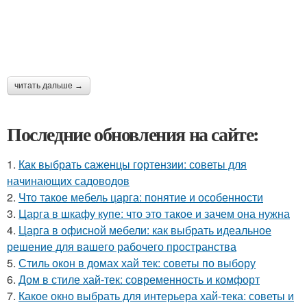
читать дальше →
Последние обновления на сайте:
1.
Как выбрать саженцы гортензии: советы для
начинающих садоводов
2.
Что такое мебель царга: понятие и особенности
3.
Царга в шкафу купе: что это такое и зачем она нужна
4.
Царга в офисной мебели: как выбрать идеальное
решение для вашего рабочего пространства
5.
Стиль окон в домах хай тек: советы по выбору
6.
Дом в стиле хай-тек: современность и комфорт
7.
Какое окно выбрать для интерьера хай-тека: советы и