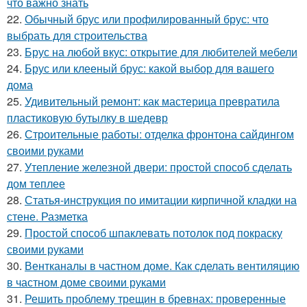
что важно знать
22.
Обычный брус или профилированный брус: что
выбрать для строительства
23.
Брус на любой вкус: открытие для любителей мебели
24.
Брус или клееный брус: какой выбор для вашего
дома
25.
Удивительный ремонт: как мастерица превратила
пластиковую бутылку в шедевр
26.
Строительные работы: отделка фронтона сайдингом
своими руками
27.
Утепление железной двери: простой способ сделать
дом теплее
28.
Статья-инструкция по имитации кирпичной кладки на
стене. Разметка
29.
Простой способ шпаклевать потолок под покраску
своими руками
30.
Вентканалы в частном доме. Как сделать вентиляцию
в частном доме своими руками
31.
Решить проблему трещин в бревнах: проверенные