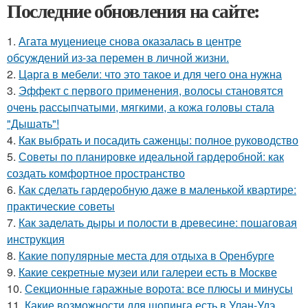
Последние обновления на сайте:
1.
Агата муцениеце снова оказалась в центре
обсуждений из-за перемен в личной жизни.
2.
Царга в мебели: что это такое и для чего она нужна
3.
Эффект с первого применения, волосы становятся
очень рассыпчатыми, мягкими, а кожа головы стала
"Дышать"!
4.
Как выбрать и посадить саженцы: полное руководство
5.
Советы по планировке идеальной гардеробной: как
создать комфортное пространство
6.
Как сделать гардеробную даже в маленькой квартире:
практические советы
7.
Как заделать дыры и полости в древесине: пошаговая
инструкция
8.
Какие популярные места для отдыха в Оренбурге
9.
Какие секретные музеи или галереи есть в Москве
10.
Секционные гаражные ворота: все плюсы и минусы
11.
Какие возможности для шопинга есть в Улан-Удэ