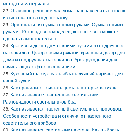
методы и материалы
32.
Отличное решение для дома: зашпаклевать потолок
из гипсокартона под покраску
33.
Оригинальная сумка своими руками. Сумка своими
руками: 10 трендовых моделей, которые вы сможете
сделать самостоятельно
34.
Красивый декор дома своими руками из подручных
материалов. Декор своими руками: красивый декор для
дома из подручных материалов. Урок рукоделия для
начинающих с фото и описанием
35.
Кухонный фартук: как выбрать лучший вариант для
вашей кухни
36.
Как правильно сочетать цвета в интерьере кухни
37.
Как называются настенные светильники.
Разновидности светильников бра
38.
Как называется настенный светильник с проводом.
Особенности устройства и отличия от настенного
осветительного прибора
39.
Как называется светильник на стене. Как выбрать