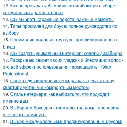
12.
Как не прогадать: 6 типичных ошибок при выборе
секционных гаражных ворот
13.
Как выбрать гаражные ворота: важные моменты
14.
Типы профилей для бруса: полное руководство по
выбору
15.
Понимание видов и структуры профилированного
бруса
16.
Как создать уникальный интерьер: советы дизайнера
17.
Раскрываю секрет своих гладких и блестящих волос -
это всё эффект использования термощазиты 19lab
Professional.
18.
Советы дизайнеров интерьера: как сделать вашу
квартиру уютным и комфортным местом
19.
Стиль интерьера: как выбрать то, что подходит
именно вам
20.
Выбираем брус для строительства дома: проверим
все плюсы и минусы
21.
Выбор между клееным и профилированным брусом: