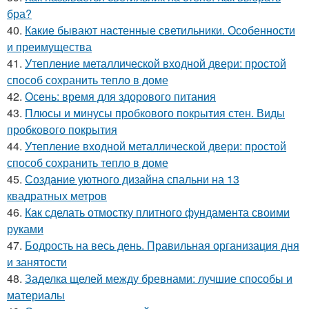
бра?
40.
Какие бывают настенные светильники. Особенности
и преимущества
41.
Утепление металлической входной двери: простой
способ сохранить тепло в доме
42.
Осень: время для здорового питания
43.
Плюсы и минусы пробкового покрытия стен. Виды
пробкового покрытия
44.
Утепление входной металлической двери: простой
способ сохранить тепло в доме
45.
Создание уютного дизайна спальни на 13
квадратных метров
46.
Как сделать отмостку плитного фундамента своими
руками
47.
Бодрость на весь день. Правильная организация дня
и занятости
48.
Заделка щелей между бревнами: лучшие способы и
материалы