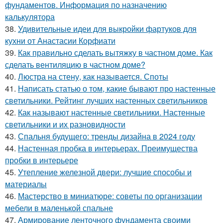
фундаментов. Информация по назначению
калькулятора
38.
Удивительные идеи для выкройки фартуков для
кухни от Анастасии Корфиати
39.
Как правильно сделать вытяжку в частном доме. Как
сделать вентиляцию в частном доме?
40.
Люстра на стену, как называется. Споты
41.
Написать статью о том, какие бывают про настенные
светильники. Рейтинг лучших настенных светильников
42.
Как называют настенные светильники. Настенные
светильники и их разновидности
43.
Спальня будущего: тренды дизайна в 2024 году
44.
Настенная пробка в интерьерах. Преимущества
пробки в интерьере
45.
Утепление железной двери: лучшие способы и
материалы
46.
Мастерство в миниатюре: советы по организации
мебели в маленькой спальне
47.
Армирование ленточного фундамента своими