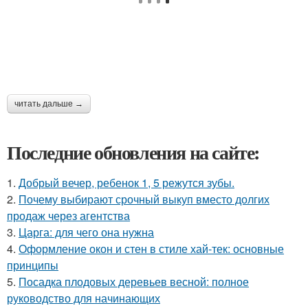
читать дальше →
Последние обновления на сайте:
1.
Добрый вечер, ребенок 1, 5 режутся зубы.
2.
Почему выбирают срочный выкуп вместо долгих
продаж через агентства
3.
Царга: для чего она нужна
4.
Оформление окон и стен в стиле хай-тек: основные
принципы
5.
Посадка плодовых деревьев весной: полное
руководство для начинающих