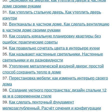
доме своими руками
31.
Как утеплить стальную дверь. Как утеплить дверь
изнутри
32.
Вентканалы в частном доме. Как сделать вентиляцию
в частном доме своими руками
33.
Как создать идеальную планировку квартиры без
ошибок: практические советы
34.
Как правильно сочетать цвета в интерьере кухни
35.
Как называют настенные светильники. Настенные
светильники и их разновидности
36.
Утепление металлической входной двери: простой
способ сохранить тепло в доме
37.
Перестановка мебели: как изменить интерьер своего
дома
38.
Создание уютного пространства: дизайн спальни 12
кв м в современном стиле
39.
Как сделать ленточный фундамент
мелкозаглубленный. Расчёт сечения и конфигурации