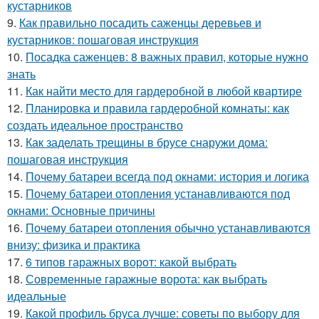
кустарников
9.
Как правильно посадить саженцы деревьев и
кустарников: пошаговая инструкция
10.
Посадка саженцев: 8 важных правил, которые нужно
знать
11.
Как найти место для гардеробной в любой квартире
12.
Планировка и правила гардеробной комнаты: как
создать идеальное пространство
13.
Как заделать трещины в брусе снаружи дома:
пошаговая инструкция
14.
Почему батареи всегда под окнами: история и логика
15.
Почему батареи отопления устанавливаются под
окнами: Основные причины
16.
Почему батареи отопления обычно устанавливаются
внизу: физика и практика
17.
6 типов гаражных ворот: какой выбрать
18.
Современные гаражные ворота: как выбрать
идеальные
19.
Какой профиль бруса лучше: советы по выбору для