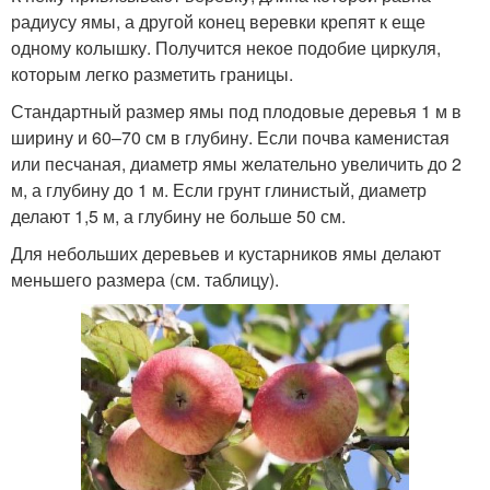
радиусу ямы, а другой конец веревки крепят к еще
одному колышку. Получится некое подобие циркуля,
которым легко разметить границы.
Стандартный размер ямы под плодовые деревья 1 м в
ширину и 60–70 см в глубину. Если почва каменистая
или песчаная, диаметр ямы желательно увеличить до 2
м, а глубину до 1 м. Если грунт глинистый, диаметр
делают 1,5 м, а глубину не больше 50 см.
Для небольших деревьев и кустарников ямы делают
меньшего размера (см. таблицу).