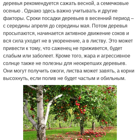
деревья рекомендуется сажать весной, а семечковые
осенью . Однако здесь важно учитывать и другие
факторы. Сроки посадки деревьев в весенний период –
с середины апреля до середины мая. Потом деревья
просыпаются, начинается активное движение соков и
вся сила уходит не в укоренение, а в листву. Это может
привести к тому, что саженец не приживется, будет
слабым или заболеет. Кроме того, жара и агрессивное
солнце также не полезны для неокрепших деревьев.
Они могут получить ожоги, листва может завять, а корни
высохнуть, если полив не будет частым и обильным.