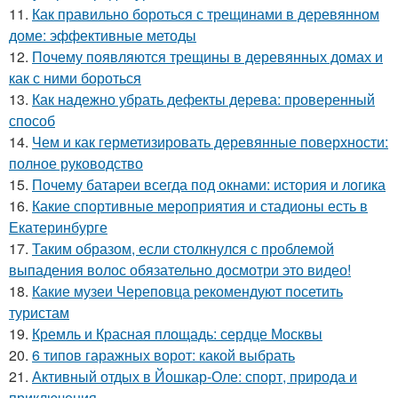
11.
Как правильно бороться с трещинами в деревянном
доме: эффективные методы
12.
Почему появляются трещины в деревянных домах и
как с ними бороться
13.
Как надежно убрать дефекты дерева: проверенный
способ
14.
Чем и как герметизировать деревянные поверхности:
полное руководство
15.
Почему батареи всегда под окнами: история и логика
16.
Какие спортивные мероприятия и стадионы есть в
Екатеринбурге
17.
Таким образом, если столкнулся с проблемой
выпадения волос обязательно досмотри это видео!
18.
Какие музеи Череповца рекомендуют посетить
туристам
19.
Кремль и Красная площадь: сердце Москвы
20.
6 типов гаражных ворот: какой выбрать
21.
Активный отдых в Йошкар-Оле: спорт, природа и
приключения