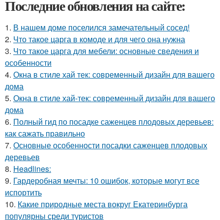
Последние обновления на сайте:
1.
В нашем доме поселился замечательный сосед!
2.
Что такое царга в комоде и для чего она нужна
3.
Что такое царга для мебели: основные сведения и
особенности
4.
Окна в стиле хай тек: современный дизайн для вашего
дома
5.
Окна в стиле хай-тек: современный дизайн для вашего
дома
6.
Полный гид по посадке саженцев плодовых деревьев:
как сажать правильно
7.
Основные особенности посадки саженцев плодовых
деревьев
8.
Headlines:
9.
Гардеробная мечты: 10 ошибок, которые могут все
испортить
10.
Какие природные места вокруг Екатеринбурга
популярны среди туристов