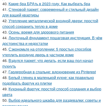
40.
Какие бра БРАть в 2023 году. Как выбрать бра
41.
Стеновой паркет: современный и стильный дизайн
для вашей квартиры
42.
Утепление металлической входной двери: простой
способ сохранить тепло в доме
43.
Осень: время для здорового питания
44.
Ленточный фундамент пошаговая инструкция. В чём
достоинства и недостатки
45.
Сэкономьте на отоплении: 5 простых способов
утеплить входную дверь в частном доме
46.
Вздулся паркет: что делать, если ваш пол начал
пухнуть
47.
Гардеробная в спальне: вдохновение из Pinterest
48.
Белый глянец в маленькой кухне: как правильно
подобрать фартук из плитки
49.
Кухонный фартук: простой способ создания и выбор
цвета
50.
Выбор идеального шкафа для раздевалки: советы и
рекомендации