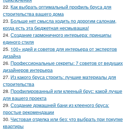
22.
Как выбрать оптимальный профиль бруса для
строительства вашего дома
23.
Больше нет смысла ходить по дорогим салонам,
когда есть эта бюджетная несмывашка!
24.
Создание гармоничного интерьера: принципы
единого стиля
25.
100+ идей и советов для интерьера от экспертов
дизайна
26.
Профессиональные секреты: 7 советов от ведущих
дизайнеров интерьера
27.
Из какого бруса строить: лучшие материалы для
строительства
28.
Профилированный или клееный брус: какой лучше
для вашего проекта
29.
Создание домашней бани из клееного бруса:
простые рекомендации
30.
Чистовая отделка или без: что выбрать при покупке
квартиры