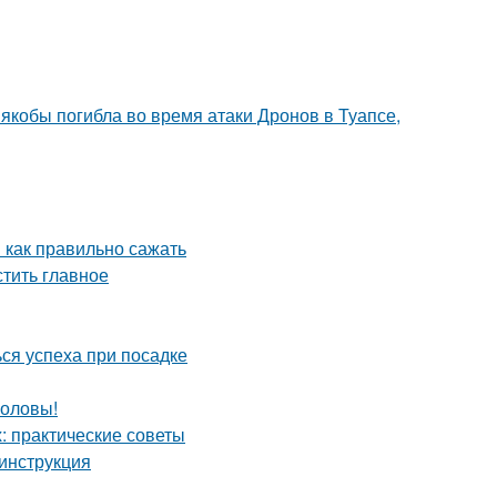
 якобы погибла во время атаки Дронов в Туапсе,
 как правильно сажать
тить главное
ся успеха при посадке
головы!
 практические советы
инструкция