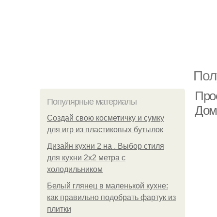
Пол
Про
Популярные материалы
Дом
Создай свою косметичку и сумку
для игр из пластиковых бутылок
Дизайн кухни 2 на . Выбор стиля
для кухни 2х2 метра с
холодильником
Белый глянец в маленькой кухне:
как правильно подобрать фартук из
плитки