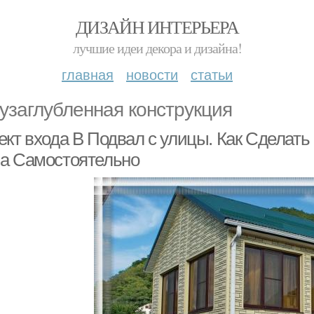
ДИЗАЙН ИНТЕРЬЕРА
лучшие идеи декора и дизайна!
главная
новости
статьи
узаглубленная конструкция
ект входа В Подвал с улицы. Как Сделат
а Самостоятельно