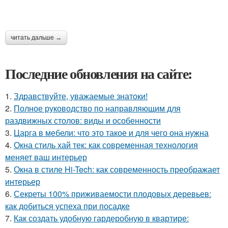
читать дальше →
Последние обновления на сайте:
1.
Здравствуйте, уважаемые знатоки!
2.
Полное руководство по направляющим для
раздвижных столов: виды и особенности
3.
Царга в мебели: что это такое и для чего она нужна
4.
Окна стиль хай тек: как современная технология
меняет ваш интерьер
5.
Окна в стиле Hi-Tech: как современность преображает
интерьер
6.
Секреты 100% приживаемости плодовых деревьев:
как добиться успеха при посадке
7.
Как создать удобную гардеробную в квартире: