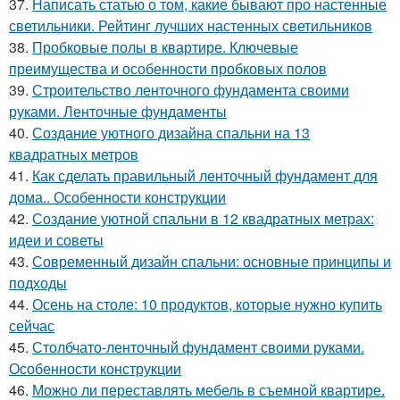
37.
Написать статью о том, какие бывают про настенные
светильники. Рейтинг лучших настенных светильников
38.
Пробковые полы в квартире. Ключевые
преимущества и особенности пробковых полов
39.
Строительство ленточного фундамента своими
руками. Ленточные фундаменты
40.
Создание уютного дизайна спальни на 13
квадратных метров
41.
Как сделать правильный ленточный фундамент для
дома.. Особенности конструкции
42.
Создание уютной спальни в 12 квадратных метрах:
идеи и советы
43.
Современный дизайн спальни: основные принципы и
подходы
44.
Осень на столе: 10 продуктов, которые нужно купить
сейчас
45.
Столбчато-ленточный фундамент своими руками.
Особенности конструкции
46.
Можно ли переставлять мебель в съемной квартире.