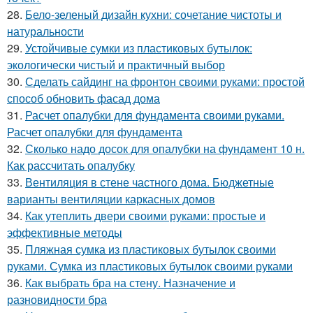
28.
Бело-зеленый дизайн кухни: сочетание чистоты и
натуральности
29.
Устойчивые сумки из пластиковых бутылок:
экологически чистый и практичный выбор
30.
Сделать сайдинг на фронтон своими руками: простой
способ обновить фасад дома
31.
Расчет опалубки для фундамента своими руками.
Расчет опалубки для фундамента
32.
Сколько надо досок для опалубки на фундамент 10 н.
Как рассчитать опалубку
33.
Вентиляция в стене частного дома. Бюджетные
варианты вентиляции каркасных домов
34.
Как утеплить двери своими руками: простые и
эффективные методы
35.
Пляжная сумка из пластиковых бутылок своими
руками. Сумка из пластиковых бутылок своими руками
36.
Как выбрать бра на стену. Назначение и
разновидности бра