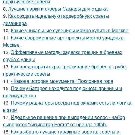
практические советы
8.
Лучшие парки и скверы Самары для отдыха
9.
Как создать идеальную гардеробную: советы
дизайнера
10.
Какие уникальные сувениры можно купить в Москве
11.
Какие современные арт-проекты можно увидеть в
Москве
12.
Эффективные методы заделки трещин в бревнах
сруба с улицы
13.
Как предотвратить растрескивание брёвен в срубе:
практические советы
14.
- Какова история монумента "Поклонная гора
15.
Почему батарея находится под окном: причины и
преимущества
16.
Почему радиаторы всегда под окнами: есть ли логика
в этом
17.
Идеальное решение при выпадении волос - набор
сывороток "Активатор Роста" от бренда 19lab.
18.
Как выбрать лучшие гаражные ворота: советы и