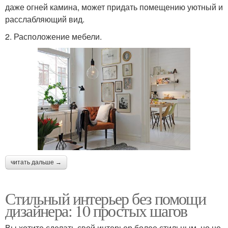
даже огней камина, может придать помещению уютный и
расслабляющий вид.
2. Расположение мебели.
читать дальше →
Стильный интерьер без помощи
дизайнера: 10 простых шагов
Вы хотите сделать свой интерьер более стильным, но не