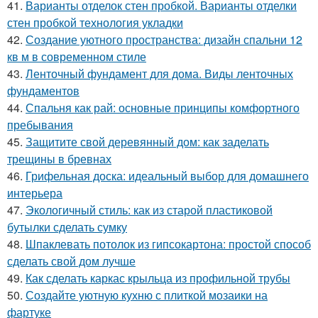
41.
Варианты отделок стен пробкой. Варианты отделки
стен пробкой технология укладки
42.
Создание уютного пространства: дизайн спальни 12
кв м в современном стиле
43.
Ленточный фундамент для дома. Виды ленточных
фундаментов
44.
Спальня как рай: основные принципы комфортного
пребывания
45.
Защитите свой деревянный дом: как заделать
трещины в бревнах
46.
Грифельная доска: идеальный выбор для домашнего
интерьера
47.
Экологичный стиль: как из старой пластиковой
бутылки сделать сумку
48.
Шпаклевать потолок из гипсокартона: простой способ
сделать свой дом лучше
49.
Как сделать каркас крыльца из профильной трубы
50.
Создайте уютную кухню с плиткой мозаики на
фартуке