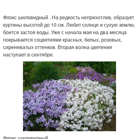
Флокс шиловидный . На редкость неприхотлив, образует
куртины высотой до 10 см. Любит солнце и сухую землю,
боится застоя воды. Уже с начала мая на два месяца
покрывается соцветиями красных, белых, розовых,
сиреневатых оттенков. Вторая волна цветения
наступает в сентябре.
Флокс шиловидный