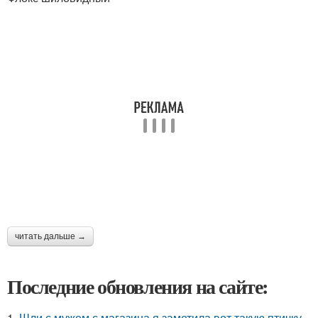
читать дальше →
Последние обновления на сайте:
1.
Шли с мужем с магазина я заметила вот такую птичку.