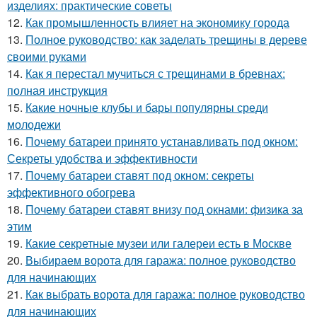
изделиях: практические советы
12.
Как промышленность влияет на экономику города
13.
Полное руководство: как заделать трещины в дереве
своими руками
14.
Как я перестал мучиться с трещинами в бревнах:
полная инструкция
15.
Какие ночные клубы и бары популярны среди
молодежи
16.
Почему батареи принято устанавливать под окном:
Секреты удобства и эффективности
17.
Почему батареи ставят под окном: секреты
эффективного обогрева
18.
Почему батареи ставят внизу под окнами: физика за
этим
19.
Какие секретные музеи или галереи есть в Москве
20.
Выбираем ворота для гаража: полное руководство
для начинающих
21.
Как выбрать ворота для гаража: полное руководство
для начинающих