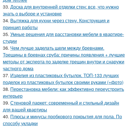
33.
Доска для внутренней отделки стен: все, что нужно
знать о выборе и установке
34.
Вытяжка для кухни через стену. Конструкция и
принцип работы
35.
Умные решения для расстановки мебели в квартире-
студии
36.
Чем лучше заделать щели между бревнами.
Трещины в бревнах сруба: причины появления + лучшие
методы от эксперта по заделке трещин внутри и снаружи
частного дома
37.
Изделия из пластиковых бутылок. ТОП-133 лучших
поделок из пластиковых бутылок своими руками (+фото)
38.
Перестановка мебели: как эффективно переустроить
интерьер
39.
Стеновой паркет: современный и стильный дизайн
для вашей квартиры
40.
Плюсы и минусы пробкового покрытия для пола. По
способу укладки