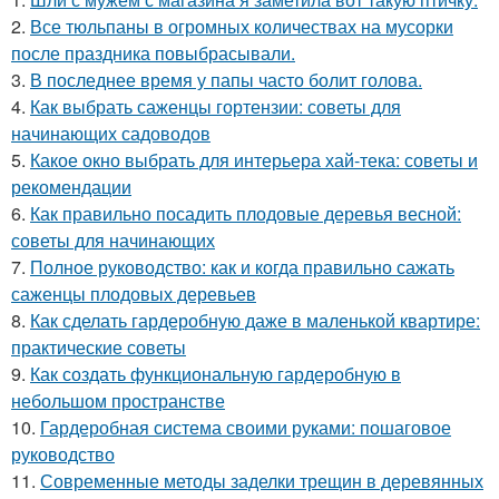
2.
Все тюльпаны в огромных количествах на мусорки
после праздника повыбрасывали.
3.
В последнее время у папы часто болит голова.
4.
Как выбрать саженцы гортензии: советы для
начинающих садоводов
5.
Какое окно выбрать для интерьера хай-тека: советы и
рекомендации
6.
Как правильно посадить плодовые деревья весной:
советы для начинающих
7.
Полное руководство: как и когда правильно сажать
саженцы плодовых деревьев
8.
Как сделать гардеробную даже в маленькой квартире:
практические советы
9.
Как создать функциональную гардеробную в
небольшом пространстве
10.
Гардеробная система своими руками: пошаговое
руководство
11.
Современные методы заделки трещин в деревянных