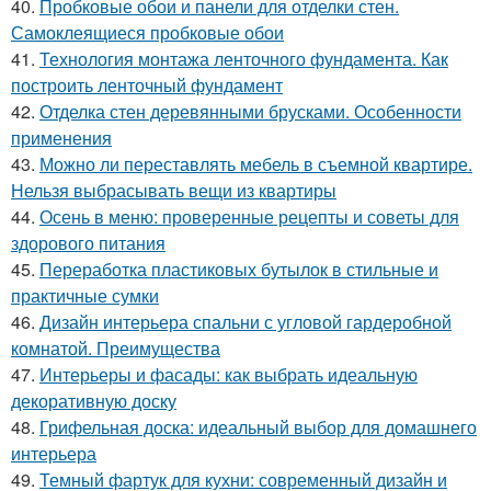
40.
Пробковые обои и панели для отделки стен.
Самоклеящиеся пробковые обои
41.
Технология монтажа ленточного фундамента. Как
построить ленточный фундамент
42.
Отделка стен деревянными брусками. Особенности
применения
43.
Можно ли переставлять мебель в съемной квартире.
Нельзя выбрасывать вещи из квартиры
44.
Осень в меню: проверенные рецепты и советы для
здорового питания
45.
Переработка пластиковых бутылок в стильные и
практичные сумки
46.
Дизайн интерьера спальни с угловой гардеробной
комнатой. Преимущества
47.
Интерьеры и фасады: как выбрать идеальную
декоративную доску
48.
Грифельная доска: идеальный выбор для домашнего
интерьера
49.
Темный фартук для кухни: современный дизайн и