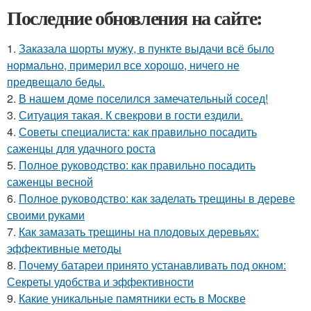
Последние обновления на сайте:
1.
Заказала шорты мужу, в пункте выдачи всё было
нормально, примерил все хорошо, ничего не
предвещало беды.
2.
В нашем доме поселился замечательный сосед!
3.
Ситуaция такая. К свекрови в гости ездили.
4.
Советы специалиста: как правильно посадить
саженцы для удачного роста
5.
Полное руководство: как правильно посадить
саженцы весной
6.
Полное руководство: как заделать трещины в дереве
своими руками
7.
Как замазать трещины на плодовых деревьях:
эффективные методы
8.
Почему батареи принято устанавливать под окном:
Секреты удобства и эффективности
9.
Какие уникальные памятники есть в Москве