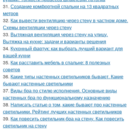
31.
Создание комфортной спальни на 13 квадратных
метров
32.
Как вывести вентиляцию через стену в частном доме.
Схемы вентиляции через стену
33.
Вытяжная вентиляция через стену на улицу.
Вытяжка на кухне: задачи и варианты решения
34.
Кухонный фартук: как выбрать лучший вариант для
вашей кухни
35.
Как расставить мебель в спальне: 8 полезных
советов
36.
Какие типы настенных светильников бывают. Какие
бывают настенные светильники
37.
Виды бра по стилю исполнения. Основные виды
настенных бра по функциональному назначению
38.
Написать статью о том, какие бывают про настенные
светильники. Рейтинг лучших настенных светильников
39.
Как повесить светильник-бра на стену. Как повесить
светильник на стену