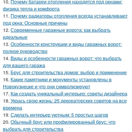
10.
Почему батареи отопления находятся под окнами:
физика тепла и комфорта
11.
Почему радиаторы отопления всегда устанавливают
под окна: Основные причины
12.
Современные гаражные ворота: как выбрать
идеальные
13.
Особенности конструкции и виды гаражных ворот:
полное руководство
14.
Виды и особенности гаражных ворот: что выбрать
для вашего гаража
15.
Брус для строительства домов: выбор и применение
16.
Какие памятники и монументы установлены в
Новокузнецке и что они символизируют
17.
Как создать уникальный интерьер: советы дизайнера
18.
Укрась свою жизнь: 25 декораторских советов на все
времена
19.
Сделать интерьер уютным: 5 простых шагов
20.
Обычный брус или профилированный брус: что
выбрать для строительства