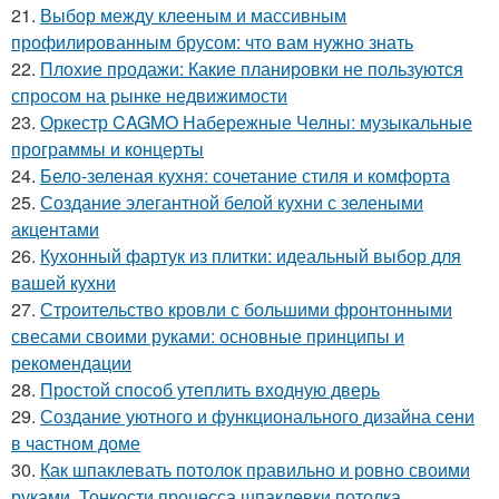
21.
Выбор между клееным и массивным
профилированным брусом: что вам нужно знать
22.
Плохие продажи: Какие планировки не пользуются
спросом на рынке недвижимости
23.
Оркестр CAGMO Набережные Челны: музыкальные
программы и концерты
24.
Бело-зеленая кухня: сочетание стиля и комфорта
25.
Создание элегантной белой кухни с зелеными
акцентами
26.
Кухонный фартук из плитки: идеальный выбор для
вашей кухни
27.
Строительство кровли с большими фронтонными
свесами своими руками: основные принципы и
рекомендации
28.
Простой способ утеплить входную дверь
29.
Создание уютного и функционального дизайна сени
в частном доме
30.
Как шпаклевать потолок правильно и ровно своими
руками. Тонкости процесса шпаклевки потолка