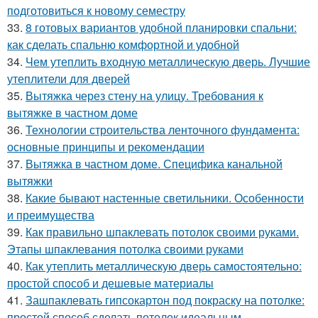
подготовиться к новому семестру
33.
8 готовых вариантов удобной планировки спальни:
как сделать спальню комфортной и удобной
34.
Чем утеплить входную металлическую дверь. Лучшие
утеплители для дверей
35.
Вытяжка через стену на улицу. Требования к
вытяжке в частном доме
36.
Технологии строительства ленточного фундамента:
основные принципы и рекомендации
37.
Вытяжка в частном доме. Специфика канальной
вытяжки
38.
Какие бывают настенные светильники. Особенности
и преимущества
39.
Как правильно шпаклевать потолок своими руками.
Этапы шпаклевания потолка своими руками
40.
Как утеплить металлическую дверь самостоятельно:
простой способ и дешевые материалы
41.
Зашпаклевать гипсокартон под покраску на потолке:
простой способ сделать потолок идеальным