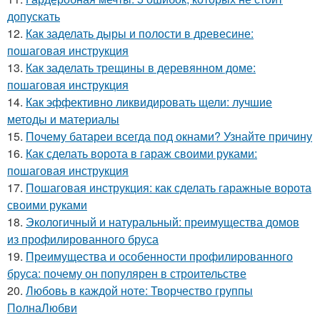
допускать
12.
Как заделать дыры и полости в древесине:
пошаговая инструкция
13.
Как заделать трещины в деревянном доме:
пошаговая инструкция
14.
Как эффективно ликвидировать щели: лучшие
методы и материалы
15.
Почему батареи всегда под окнами? Узнайте причину
16.
Как сделать ворота в гараж своими руками:
пошаговая инструкция
17.
Пошаговая инструкция: как сделать гаражные ворота
своими руками
18.
Экологичный и натуральный: преимущества домов
из профилированного бруса
19.
Преимущества и особенности профилированного
бруса: почему он популярен в строительстве
20.
Любовь в каждой ноте: Творчество группы
ПолнаЛюбви