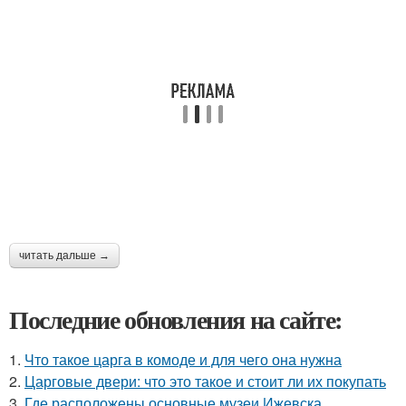
читать дальше →
Последние обновления на сайте:
1.
Что такое царга в комоде и для чего она нужна
2.
Царговые двери: что это такое и стоит ли их покупать
3.
Где расположены основные музеи Ижевска