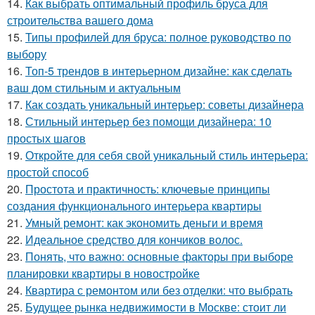
14.
Как выбрать оптимальный профиль бруса для
строительства вашего дома
15.
Типы профилей для бруса: полное руководство по
выбору
16.
Топ-5 трендов в интерьерном дизайне: как сделать
ваш дом стильным и актуальным
17.
Как создать уникальный интерьер: советы дизайнера
18.
Стильный интерьер без помощи дизайнера: 10
простых шагов
19.
Откройте для себя свой уникальный стиль интерьера:
простой способ
20.
Простота и практичность: ключевые принципы
создания функционального интерьера квартиры
21.
Умный ремонт: как экономить деньги и время
22.
Идеальное средство для кончиков волос.
23.
Понять, что важно: основные факторы при выборе
планировки квартиры в новостройке
24.
Квартира с ремонтом или без отделки: что выбрать
25.
Будущее рынка недвижимости в Москве: стоит ли