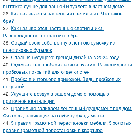
вытяжка лучше для ванной и туалета в частном доме
36.
Как называется настенный светильник. Что такое
бра?
37.
Как называются настенные светильники.
Разновидности светильников бра
38.
Создай свою собственную летнюю сумочку из
пластиковых бутылок
39.
Спальня будущего: тренды дизайна в 2024 году
40.
Отделка стен пробкой своими руками. Разновидности
пробковых покрытий для отделки стен
41.
Пробка в интерьере прихожей. Виды пробковых
покрытий
42.
Улучшите воздух в вашем доме с помощью
приточной вентиляции
43.
Правильно заливаем ленточный фундамент под дом.
Факторы, влияющие на глубину фундамента
44.
5 правил грамотной перестановки мебели. 5 золотых
правил грамотной перестановки в квартире