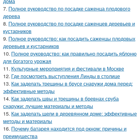
дома
7.
Полное руководство по посадке саженца плодового
дерева
8.
Полное руководство по посадке саженцев деревьев и
кустарников
9.
Полное руководство: как посадить саженцы плодовых
деревьев и кустарников
10.
Полное руководство: как правильно посадить яблоню
для богатого урожая
11.
Культурные мероприятия и фестивали в Москве
12.
Где посмотреть выступления Линды в столице
13.
Как заделать трещины в брусе снаружи дома перед:
эффективные методы
14.
Как заделать швы и трещины в бревнах сруба
снаружи: лучшие материалы и методы
15.
Как заделать щели в деревянном доме: эффективные
методы и материалы
16.
Почему батарея находится под окном: причины и
преимущества