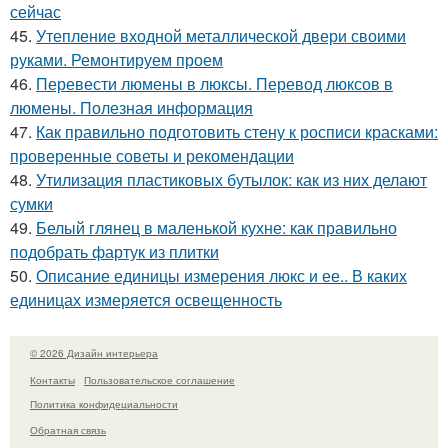
сейчас
45.
Утепление входной металлической двери своими
руками. Ремонтируем проем
46.
Перевести люмены в люксы. Перевод люксов в
люмены. Полезная информация
47.
Как правильно подготовить стену к росписи красками:
проверенные советы и рекомендации
48.
Утилизация пластиковых бутылок: как из них делают
сумки
49.
Белый глянец в маленькой кухне: как правильно
подобрать фартук из плитки
50.
Описание единицы измерения люкс и ее.. В каких
единицах измеряется освещенность
© 2026 Дизайн интерьера
Контакты
Пользовательское соглашение
Политика конфидециальности
Обратная связь