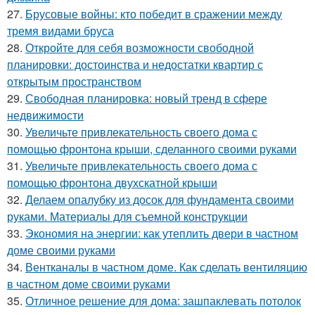
27.
Брусовые войны: кто победит в сражении между
тремя видами бруса
28.
Откройте для себя возможности свободной
планировки: достоинства и недостатки квартир с
открытым пространством
29.
Свободная планировка: новый тренд в сфере
недвижимости
30.
Увеличьте привлекательность своего дома с
помощью фронтона крыши, сделанного своими руками
31.
Увеличьте привлекательность своего дома с
помощью фронтона двухскатной крыши
32.
Делаем опалубку из досок для фундамента своими
руками. Материалы для съемной конструкции
33.
Экономия на энергии: как утеплить двери в частном
доме своими руками
34.
Вентканалы в частном доме. Как сделать вентиляцию
в частном доме своими руками
35.
Отличное решение для дома: зашпаклевать потолок