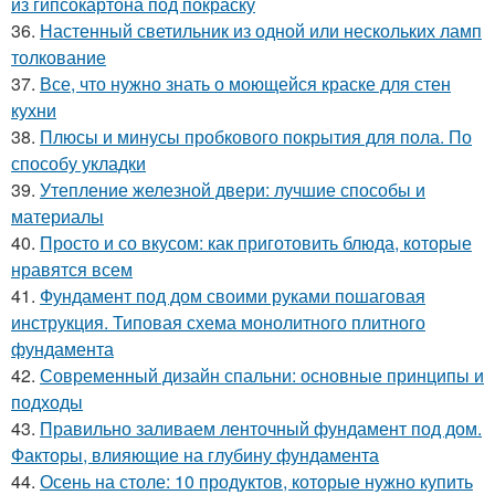
из гипсокартона под покраску
36.
Настенный светильник из одной или нескольких ламп
толкование
37.
Все, что нужно знать о моющейся краске для стен
кухни
38.
Плюсы и минусы пробкового покрытия для пола. По
способу укладки
39.
Утепление железной двери: лучшие способы и
материалы
40.
Просто и со вкусом: как приготовить блюда, которые
нравятся всем
41.
Фундамент под дом своими руками пошаговая
инструкция. Типовая схема монолитного плитного
фундамента
42.
Современный дизайн спальни: основные принципы и
подходы
43.
Правильно заливаем ленточный фундамент под дом.
Факторы, влияющие на глубину фундамента
44.
Осень на столе: 10 продуктов, которые нужно купить