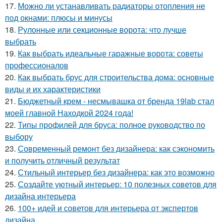
17.
Можно ли устанавливать радиаторы отопления не
под окнами: плюсы и минусы
18.
Рулонные или секционные ворота: что лучше
выбрать
19.
Как выбрать идеальные гаражные ворота: советы
профессионалов
20.
Как выбрать брус для строительства дома: основные
виды и их характеристики
21.
Бюджетный крем - несмывашка от бренда 19lab стал
моей главной Находкой 2024 года!
22.
Типы профилей для бруса: полное руководство по
выбору
23.
Современный ремонт без дизайнера: как сэкономить
и получить отличный результат
24.
Стильный интерьер без дизайнера: как это возможно
25.
Создайте уютный интерьер: 10 полезных советов для
дизайна интерьера
26.
100+ идей и советов для интерьера от экспертов
дизайна