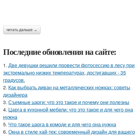
читать дальше →
Последние обновления на сайте:
1.
Две девушки решили провести фотосессию в лесу при
экстремально низких температурах, достигавших - 35
градусов.
2.
Как выбрать диван на металлических ножках: советы
дизайнера
3.
Съемные царги: что это такое и почему они полезны
4.
Царга в кухонной мебели: что это такое и для чего она
нужна
5.
Что такое царга в комоде и для чего она нужна
6.
Окна в стиле хай-тек: современный дизайн для вашего