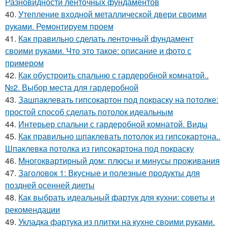
Разновидности ленточных фундаментов
40.
Утепление входной металлической двери своими
руками. Ремонтируем проем
41.
Как правильно сделать ленточный фундамент
своими руками. Что это такое: описание и фото с
примером
42.
Как обустроить спальню с гардеробной комнатой..
№2. Выбор места для гардеробной
43.
Зашпаклевать гипсокартон под покраску на потолке:
простой способ сделать потолок идеальным
44.
Интерьер спальни с гардеробной комнатой. Виды
45.
Как правильно шпаклевать потолок из гипсокартона..
Шпаклевка потолка из гипсокартона под покраску
46.
Многоквартирный дом: плюсы и минусы проживания
47.
Заголовок 1: Вкусные и полезные продукты для
поздней осенней диеты
48.
Как выбрать идеальный фартук для кухни: советы и
рекомендации
49.
Укладка фартука из плитки на кухне своими руками.