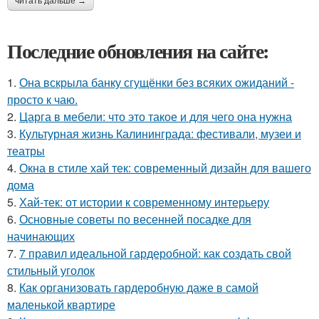
читать дальше →
Последние обновления на сайте:
1.
Она вскрыла банку сгущёнки без всяких ожиданий -
просто к чаю.
2.
Царга в мебели: что это такое и для чего она нужна
3.
Культурная жизнь Калининграда: фестивали, музеи и
театры
4.
Окна в стиле хай тек: современный дизайн для вашего
дома
5.
Хай-тек: от истории к современному интерьеру
6.
Основные советы по весенней посадке для
начинающих
7.
7 правил идеальной гардеробной: как создать свой
стильный уголок
8.
Как организовать гардеробную даже в самой
маленькой квартире