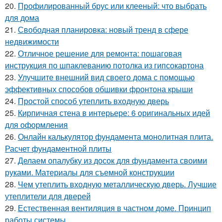
20.
Профилированный брус или клееный: что выбрать
для дома
21.
Свободная планировка: новый тренд в сфере
недвижимости
22.
Отличное решение для ремонта: пошаговая
инструкция по шпаклеванию потолка из гипсокартона
23.
Улучшите внешний вид своего дома с помощью
эффективных способов обшивки фронтона крыши
24.
Простой способ утеплить входную дверь
25.
Кирпичная стена в интерьере: 6 оригинальных идей
для оформления
26.
Онлайн калькулятор фундамента монолитная плита.
Расчет фундаментной плиты
27.
Делаем опалубку из досок для фундамента своими
руками. Материалы для съемной конструкции
28.
Чем утеплить входную металлическую дверь. Лучшие
утеплители для дверей
29.
Естественная вентиляция в частном доме. Принцип
работы системы