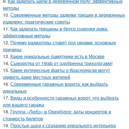
9.
Как заделать щели в деревянном полу: эффективные
методы
10.
Современные методы заделки трещин в деревянных
изделиях: практические советы
11.
Как заделать трещины в брусе снаружи дома:
эффективные методы
12.
Почему радиаторы ставят под окнами: основные
причины
13.
Какие уникальные памятники есть в Москве
14.
Сыворотка от 19lab от одобренна трихологами!
15.
Какие интересные факты о Красноярске могут
удивить даже местных жителей
16.
Современные гаражные ворота: как выбрать
идеальные
17.
Виды и особенности гаражных ворот: что выбрать
для вашего гаража
18.
Группа «Любэ» в Оренбурге: даты концертов и
стоимость билетов
19.
Простые шаги к созданию идеального интерьера