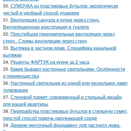
30.
СУМОЧКА из пластиковых бутылок: экологически
чистый и удобный способ упаковки
31.
Вентиляция санузла и кухни через стену.
Вентиляционная конструкция в туалете
32.
Простейшая принудительная вентиляция через
стену.. Схемы вентиляции через стену
33.
Вытяжка в частном доме. Специфика канальной
вытяжки
34.
Рецепты ФАРТУК на кухне за 2 часа
35.
Какие бывают настенные светильники. Особенности
и преимущества
36.
Настенный светильник из одной или нескольких ламп
толкование
37.
Стеновой паркет: современный и стильный дизайн
для вашей квартиры
38.
Переработка пластиковых бутылок в стильную сумку:
простой способ помочь окружающей среде
39.
Делаем ленточный фундамент для частного дома.