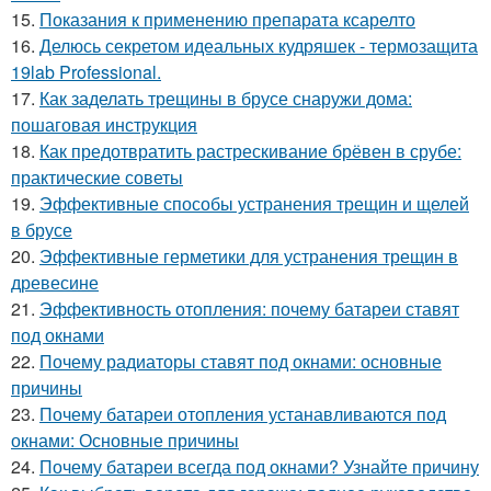
15.
Показания к применению препарата ксарелто
16.
Делюсь секретом идеальных кудряшек - термозащита
19lab Professional.
17.
Как заделать трещины в брусе снаружи дома:
пошаговая инструкция
18.
Как предотвратить растрескивание брёвен в срубе:
практические советы
19.
Эффективные способы устранения трещин и щелей
в брусе
20.
Эффективные герметики для устранения трещин в
древесине
21.
Эффективность отопления: почему батареи ставят
под окнами
22.
Почему радиаторы ставят под окнами: основные
причины
23.
Почему батареи отопления устанавливаются под
окнами: Основные причины
24.
Почему батареи всегда под окнами? Узнайте причину