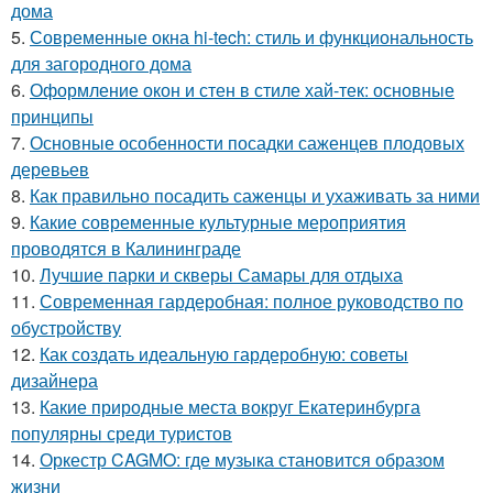
дома
5.
Современные окна hi-tech: стиль и функциональность
для загородного дома
6.
Оформление окон и стен в стиле хай-тек: основные
принципы
7.
Основные особенности посадки саженцев плодовых
деревьев
8.
Как правильно посадить саженцы и ухаживать за ними
9.
Какие современные культурные мероприятия
проводятся в Калининграде
10.
Лучшие парки и скверы Самары для отдыха
11.
Современная гардеробная: полное руководство по
обустройству
12.
Как создать идеальную гардеробную: советы
дизайнера
13.
Какие природные места вокруг Екатеринбурга
популярны среди туристов
14.
Оркестр CAGMO: где музыка становится образом
жизни