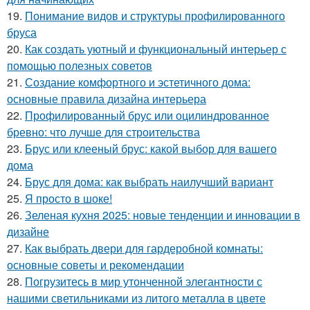
19.
Понимание видов и структуры профилированного
бруса
20.
Как создать уютный и функциональный интерьер с
помощью полезных советов
21.
Создание комфортного и эстетичного дома:
основные правила дизайна интерьера
22.
Профилированный брус или оцилиндрованное
бревно: что лучше для строительства
23.
Брус или клееный брус: какой выбор для вашего
дома
24.
Брус для дома: как выбрать наилучший вариант
25.
Я просто в шоке!
26.
Зеленая кухня 2025: новые тенденции и инновации в
дизайне
27.
Как выбрать двери для гардеробной комнаты:
основные советы и рекомендации
28.
Погрузитесь в мир утонченной элегантности с
нашими светильниками из литого металла в цвете