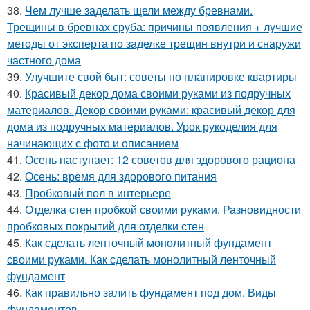
38.
Чем лучше заделать щели между бревнами.
Трещины в бревнах сруба: причины появления + лучшие
методы от эксперта по заделке трещин внутри и снаружи
частного дома
39.
Улучшите свой быт: советы по планировке квартиры
40.
Красивый декор дома своими руками из подручных
материалов. Декор своими руками: красивый декор для
дома из подручных материалов. Урок рукоделия для
начинающих с фото и описанием
41.
Осень наступает: 12 советов для здорового рациона
42.
Осень: время для здорового питания
43.
Пробковый пол в интерьере
44.
Отделка стен пробкой своими руками. Разновидности
пробковых покрытий для отделки стен
45.
Как сделать ленточный монолитный фундамент
своими руками. Как сделать монолитный ленточный
фундамент
46.
Как правильно залить фундамент под дом. Виды
фундаментов