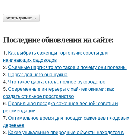
читать дальше →
Последние обновления на сайте:
1.
Как выбрать саженцы гортензии: советы для
начинающих садоводов
2.
Съемные царги: что это такое и почему они полезны
3.
Царга: для чего она нужна
4.
Что такое царга стола: полное руководство
5.
Современные интерьеры с хай-тек окнами: как
создать стильное пространство
6.
Правильная посадка саженцев весной: советы и
рекомендации
7.
Оптимальное время для посадки саженцев плодовых
деревьев
8.
Какие уникальные природные объекты находятся в