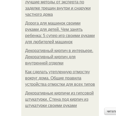
лучшие методы от эксперта по
заделке трещин внутри и снаружи
частного дома
Дорога для машинок своими
руками для детей. Чем занять
ребенка: 5 супер игр своими руками
для любителей машинок
Декоративный кирпич в интерьере.
Декоративный кирпич для
внутренней отделки
Как сделать утепленную отмостку
вокруг дома. Общие правила
устройства отмостки для всех типов
Декоративные кирпичи из гипсовой
штукатурки. Стена под кирпич из
штукатурки своими руками
читат