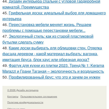
44.
Дизайн интерьера спальни с угловой гардеробной
комнатой. Преимущества
45.
Грифельная доска: идеальный выбор для домашнего
интерьера
46.
Перестановка мебели меняет жизнь. Решаем
проблемы с помощью перестановки мебели...
47.
Экологичный стиль: как из старой пластиковой
бутылки сделать сумку
48.
Какие доски выбирать для облицовки стен. Отделка
фасада деревом - какой материал выбрать: вагонка,
имитация бруса, блок хаус или обрезная доска?
49.
Фартук для кухни из плитки 2023. Тренд № 1: Kerama
Marazzi и Грани Таганая – экологичность и воздушность
50.
Профилированный брус: что это и зачем он нужен
© 2026 Дизайн интерьера
Контакты
Пользовательское соглашение
Политика конфидециальности
Обратная связь