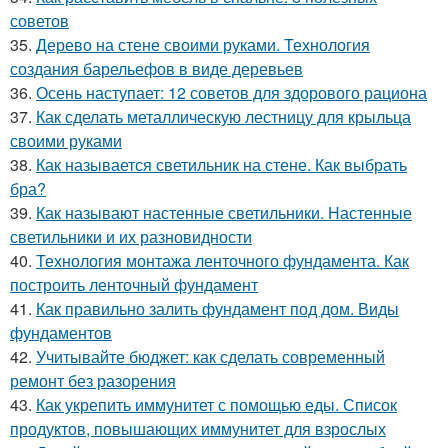
советов
35.
Дерево на стене своими руками. Технология
создания барельефов в виде деревьев
36.
Осень наступает: 12 советов для здорового рациона
37.
Как сделать металлическую лестницу для крыльца
своими руками
38.
Как называется светильник на стене. Как выбрать
бра?
39.
Как называют настенные светильники. Настенные
светильники и их разновидности
40.
Технология монтажа ленточного фундамента. Как
построить ленточный фундамент
41.
Как правильно залить фундамент под дом. Виды
фундаментов
42.
Учитывайте бюджет: как сделать современный
ремонт без разорения
43.
Как укрепить иммунитет с помощью еды. Список
продуктов, повышающих иммунитет для взрослых