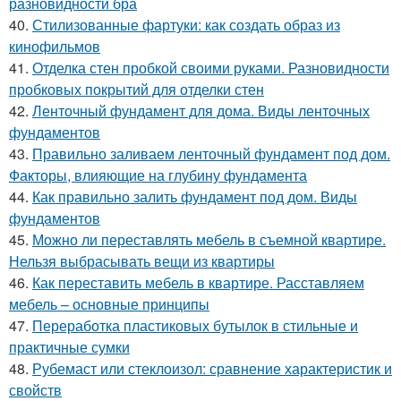
разновидности бра
40.
Стилизованные фартуки: как создать образ из
кинофильмов
41.
Отделка стен пробкой своими руками. Разновидности
пробковых покрытий для отделки стен
42.
Ленточный фундамент для дома. Виды ленточных
фундаментов
43.
Правильно заливаем ленточный фундамент под дом.
Факторы, влияющие на глубину фундамента
44.
Как правильно залить фундамент под дом. Виды
фундаментов
45.
Можно ли переставлять мебель в съемной квартире.
Нельзя выбрасывать вещи из квартиры
46.
Как переставить мебель в квартире. Расставляем
мебель – основные принципы
47.
Переработка пластиковых бутылок в стильные и
практичные сумки
48.
Рубемаст или стеклоизол: сравнение характеристик и
свойств