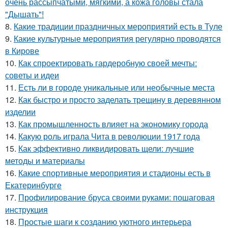
очень рассыпчатыми, мягкими, а кожа головы стала
"Дышать"!
8.
Какие традиции праздничных мероприятий есть в Туле
9.
Какие культурные мероприятия регулярно проводятся
в Кирове
10.
Как спроектировать гардеробную своей мечты:
советы и идеи
11.
Есть ли в городе уникальные или необычные места
12.
Как быстро и просто заделать трещину в деревянном
изделии
13.
Как промышленность влияет на экономику города
14.
Какую роль играла Чита в революции 1917 года
15.
Как эффективно ликвидировать щели: лучшие
методы и материалы
16.
Какие спортивные мероприятия и стадионы есть в
Екатеринбурге
17.
Профилирование бруса своими руками: пошаговая
инструкция
18.
Простые шаги к созданию уютного интерьера