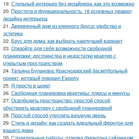
19.
Стильный интерьер без дизайнера: как это возможно
20.
Простота и функциональность: 16 основных правил
дизайна интерьера
21.
Деревянный дом из клееного бруса: удобство и
эстетика
22.
Брус для дома: как выбрать наилучший вариант
23.
Откройте для себя возможности свободной
планировки: достоинства и недостатки квартир с
открытым пространством
24.
Татьяна Буланова: Краснодарский баскетбольный
проект, который покорил Европу
25.
Я просто в шоке!
26.
Свободная планировка квартиры: плюсы и минусы
27.
Освободить пространство: простой способ
обустроить квартиру с свободной планировкой
28.
Простой способ утеплить входную дверь
29.
Стиль и дизайн: как создать идеальный фронтон для
вашего дома
30.
Строительные работы: отделка фронтона сайдингом