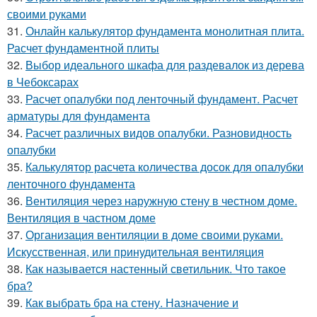
своими руками
31.
Онлайн калькулятор фундамента монолитная плита.
Расчет фундаментной плиты
32.
Выбор идеального шкафа для раздевалок из дерева
в Чебоксарах
33.
Расчет опалубки под ленточный фундамент. Расчет
арматуры для фундамента
34.
Расчет различных видов опалубки. Разновидность
опалубки
35.
Калькулятор расчета количества досок для опалубки
ленточного фундамента
36.
Вентиляция через наружную стену в честном доме.
Вентиляция в частном доме
37.
Организация вентиляции в доме своими руками.
Искусственная, или принудительная вентиляция
38.
Как называется настенный светильник. Что такое
бра?
39.
Как выбрать бра на стену. Назначение и