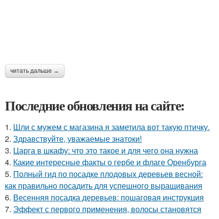
читать дальше →
Последние обновления на сайте:
1.
Шли с мужем с магазина я заметила вот такую птичку.
2.
Здравствуйте, уважаемые знатоки!
3.
Царга в шкафу: что это такое и для чего она нужна
4.
Какие интересные факты о гербе и флаге Оренбурга
5.
Полный гид по посадке плодовых деревьев весной:
как правильно посадить для успешного выращивания
6.
Весенняя посадка деревьев: пошаговая инструкция
7.
Эффект с первого применения, волосы становятся