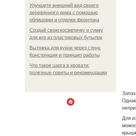
Улучшите внешний вид своего
деревянного дома с помощью
облицовки и отделки фронтона
Создай свою косметичку и сумку
для игр из пластиковых бутылок
Вытяжка для кухни через стену.
Конструкция и принцип работы
Что такое царга в кровати:
полезные советы и рекомендации
Запах
Однак
непри
Для и
можно
крышк