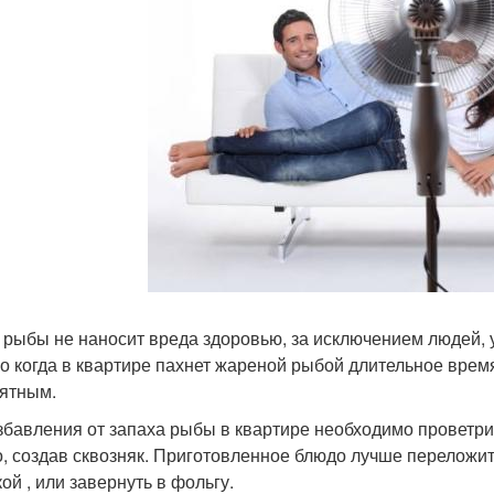
 рыбы не наносит вреда здоровью, за исключением людей, у
о когда в квартире пахнет жареной рыбой длительное время
ятным.
збавления от запаха рыбы в квартире необходимо проветр
, создав сквозняк. Приготовленное блюдо лучше переложить
ой , или завернуть в фольгу.