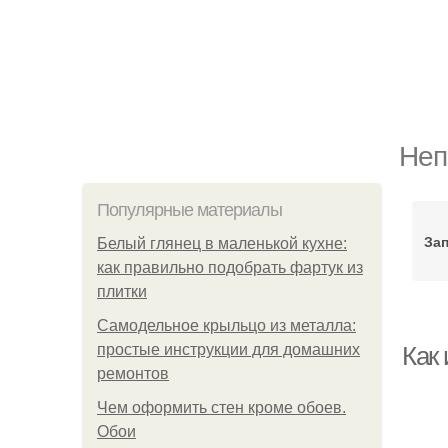
Неп
Популярные материалы
Зап
Белый глянец в маленькой кухне:
как правильно подобрать фартук из
плитки
Самодельное крыльцо из металла:
простые инструкции для домашних
Как 
ремонтов
Чем оформить стен кроме обоев.
Обои