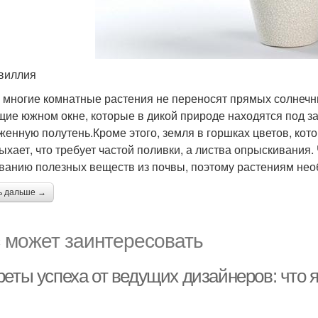
виллия
 многие комнатные растения не переносят прямых солнечны
щие южном окне, которые в дикой природе находятся под 
женную полутень.Кроме этого, земля в горшках цветов, кот
ыхает, что требует частой поливки, а листва опрыскивания.
анию полезных веществ из почвы, поэтому растениям необ
ь дальше →
 может заинтересовать
еты успеха от ведущих дизайнеров: что я