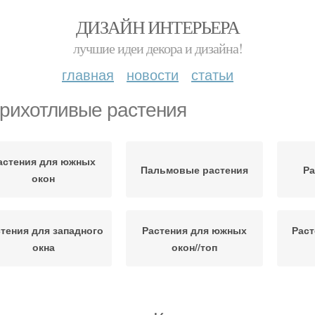
ДИЗАЙН ИНТЕРЬЕРА
лучшие идеи декора и дизайна!
главная
новости
статьи
рихотливые растения
астения для южных
Пальмовые растения
Ра
окон
тения для западного
Растения для южных
Раст
окна
окон//топ