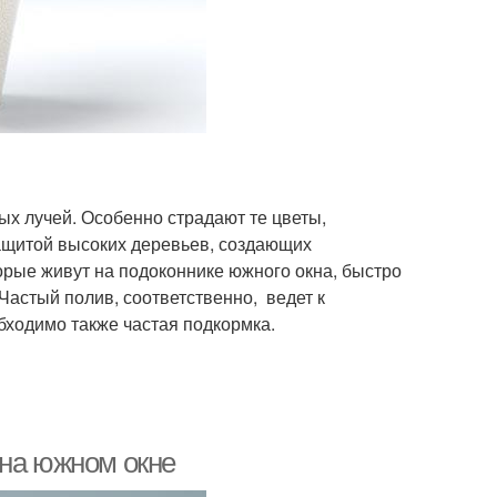
х лучей. Особенно страдают те цветы,
защитой высоких деревьев, создающих
торые живут на подоконнике южного окна, быстро
 Частый полив, соответственно, ведет к
ходимо также частая подкормка.
 на южном окне