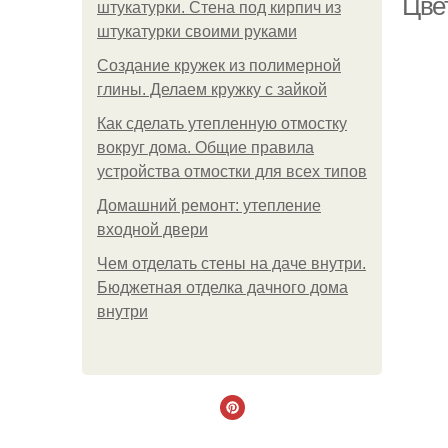
Цве
штукатурки. Стена под кирпич из
штукатурки своими руками
Создание кружек из полимерной
глины. Делаем кружку с зайкой
Как сделать утепленную отмостку
вокруг дома. Общие правила
устройства отмостки для всех типов
Домашний ремонт: утепление
входной двери
Чем отделать стены на даче внутри.
Бюджетная отделка дачного дома
внутри