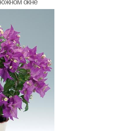
 южном окне