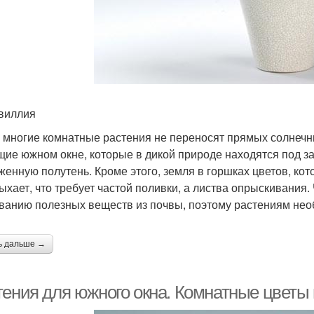
виллия
 многие комнатные растения не переносят прямых солнечны
щие южном окне, которые в дикой природе находятся под 
женную полутень. Кроме этого, земля в горшках цветов, ко
ыхает, что требует частой поливки, а листва опрыскивания.
анию полезных веществ из почвы, поэтому растениям необ
ь дальше →
тения для южного окна. Комнатные цветы