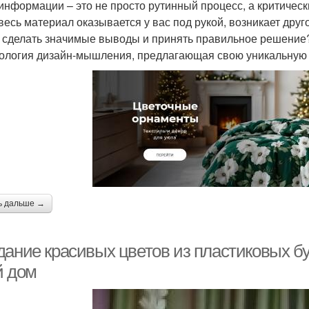
информации – это не просто рутинный процесс, а критичес
 весь материал оказывается у вас под рукой, возникает друг
 сделать значимые выводы и принять правильное решение
ология дизайн-мышления, предлагающая свою уникальную 
ь дальше →
дание красивых цветов из пластиковых бу
й дом