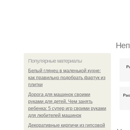
Неп
Популярные материалы
Р
Белый глянец в маленькой кухне:
как правильно подобрать фартук из
плитки
Дорога для машинок своими
Рас
руками для детей. Чем занять
ребенка: 5 супер игр своими руками
для любителей машинок
Декоративные кирпичи из гипсовой