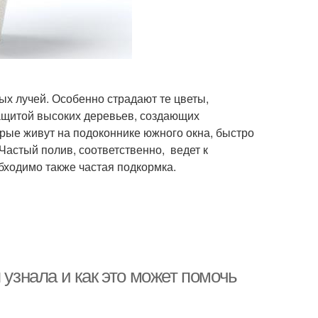
х лучей. Особенно страдают те цветы,
защитой высоких деревьев, создающих
орые живут на подоконнике южного окна, быстро
 Частый полив, соответственно, ведет к
ходимо также частая подкормка.
 узнала и как это может помочь