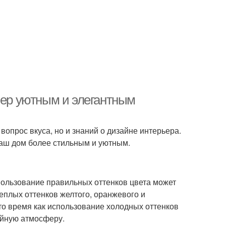
ьер уютным и элегантным
вопрос вкуса, но и знаний о дизайне интерьера.
ваш дом более стильным и уютным.
пользование правильных оттенков цвета может
еплых оттенков желтого, оранжевого и
 то время как использование холодных оттенков
ойную атмосферу.