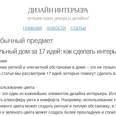
ДИЗАЙН ИНТЕРЬЕРА
лучшие идеи декора и дизайна!
главная
новости
статьи
бычный предмет
льный дом за 17 идей: как сделать интер
ение
ние уютной и элегантной обстановки в доме – это не только 
й статье мы рассмотрим 17 идей, которые помогут сделать 
пользование цвета
– это один из важнейших элементов дизайна интерьера. Ис
ть атмосферу уюта и комфорта. Например, использование т
невого цвета может создать уютную и теплую обстановку, в
о и зеленого цвета может создать более прохладную и спок