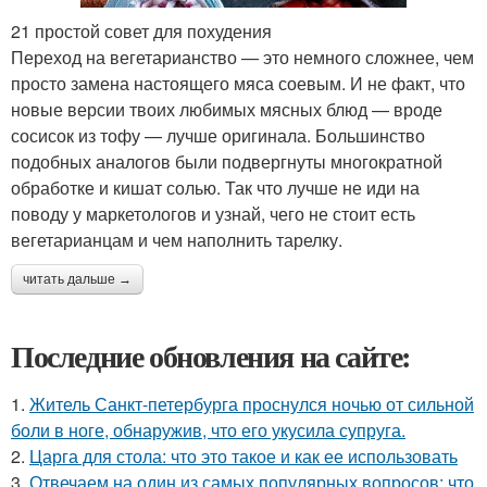
21 простой совет для похудения
Переход на вегетарианство — это немного сложнее, чем
просто замена настоящего мяса соевым. И не факт, что
новые версии твоих любимых мясных блюд — вроде
сосисок из тофу — лучше оригинала. Большинство
подобных аналогов были подвергнуты многократной
обработке и кишат солью. Так что лучше не иди на
поводу у маркетологов и узнай, чего не стоит есть
вегетарианцам и чем наполнить тарелку.
читать дальше →
Последние обновления на сайте:
1.
Житель Санкт-петербурга проснулся ночью от сильной
боли в ноге, обнаружив, что его укусила супруга.
2.
Царга для стола: что это такое и как ее использовать
3.
Отвечаем на один из самых популярных вопросов: что