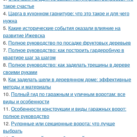
такое счастье
4.
Царга в кухонном гарнитуре: что это такое и для чего
нужна
5.
Какие исторические события оказали влияние на
развитие Ижевска
6.
Полное руководство по посадке фруктовых деревьев
7.
Полное руководство: как построить гардеробную в
квартире шаг за шагом
8.
Полное руководство: как заделать трещины в дереве
своими руками
9.
Как заделать щели в деревянном доме: эффективные
методы и материалы
10.
Полный гид по гаражным и уличным воротам: все
виды и особенности
11.
Особенности конструкции и виды гаражных ворот:
полное руководство
12.
Рулонные или секционные ворота: что лучше
выбрать