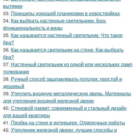
вытяжки
33.
Принципы хорошей планировки в новостройках
34.
Как выбрать настенные светильники. Бра:
функциональность и виды
35.
Как называется настенный светильник. Что такое
бра?
36.
Как называется светильник на стене. Как выбрать
бра?
37.
Настенный светильник из одной или нескольких ламп
толкование
38.
Ручный способ зашпаклевать потолок: простой и
дешевый
39.
Утеплить входную металлическую дверь. Материалы
для утепления входной железной двери
40.
Стеновой паркет: современный и стильный дизайн
для вашей квартиры
41.
Пробка на стене в интерьере. Отделочные работы
42.
Утепление железной двери: лучшие способы и