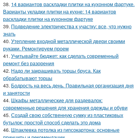
38.
14 вариантов раскладки плитки на кухонном фартуке.
Варианты укладки плитки на кухне: 14 вариантов
раскладки плитки на кухонном фартуке
39.
Подведение электричества к участку: все, что нужно
знать
40.
Утепление входной металлической двери своими
руками. Ремонтируем проем
41.
Учитывайте бюджет: как сделать современный
ремонт без разорения
42.
Надо ли закрашивать торцы бруса. Как
обрабатывают торцы
43.
Бодрость на весь день. Правильная организация дня
и занятости
44.
Шкафы металлические для раздевалок:
современные решения для хранения одежды и обуви
45.
Создай свою собственную сумку из пластиковых
бутылок: простой способ сделать это дома
46.
Шпаклевка потолка из гипсокартона: основные
принципы и рекомендации