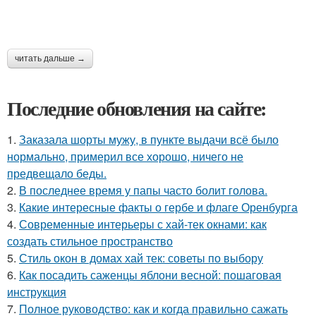
читать дальше →
Последние обновления на сайте:
1.
Заказала шорты мужу, в пункте выдачи всё было
нормально, примерил все хорошо, ничего не
предвещало беды.
2.
В последнее время у папы часто болит голова.
3.
Какие интересные факты о гербе и флаге Оренбурга
4.
Современные интерьеры с хай-тек окнами: как
создать стильное пространство
5.
Стиль окон в домах хай тек: советы по выбору
6.
Как посадить саженцы яблони весной: пошаговая
инструкция
7.
Полное руководство: как и когда правильно сажать