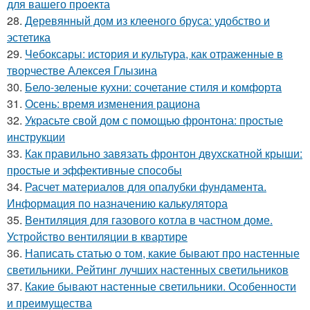
для вашего проекта
28.
Деревянный дом из клееного бруса: удобство и
эстетика
29.
Чебоксары: история и культура, как отраженные в
творчестве Алексея Глызина
30.
Бело-зеленые кухни: сочетание стиля и комфорта
31.
Осень: время изменения рациона
32.
Украсьте свой дом с помощью фронтона: простые
инструкции
33.
Как правильно завязать фронтон двухскатной крыши:
простые и эффективные способы
34.
Расчет материалов для опалубки фундамента.
Информация по назначению калькулятора
35.
Вентиляция для газового котла в частном доме.
Устройство вентиляции в квартире
36.
Написать статью о том, какие бывают про настенные
светильники. Рейтинг лучших настенных светильников
37.
Какие бывают настенные светильники. Особенности
и преимущества