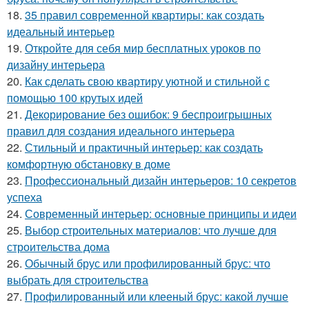
18.
35 правил современной квартиры: как создать
идеальный интерьер
19.
Откройте для себя мир бесплатных уроков по
дизайну интерьера
20.
Как сделать свою квартиру уютной и стильной с
помощью 100 крутых идей
21.
Декорирование без ошибок: 9 беспроигрышных
правил для создания идеального интерьера
22.
Стильный и практичный интерьер: как создать
комфортную обстановку в доме
23.
Профессиональный дизайн интерьеров: 10 секретов
успеха
24.
Современный интерьер: основные принципы и идеи
25.
Выбор строительных материалов: что лучше для
строительства дома
26.
Обычный брус или профилированный брус: что
выбрать для строительства
27.
Профилированный или клееный брус: какой лучше