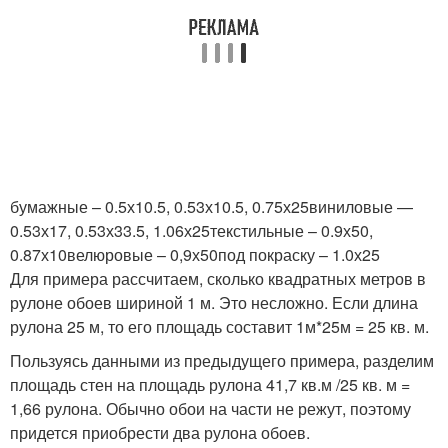
бумажные – 0.5х10.5, 0.53х10.5, 0.75х25виниловые —
0.53х17, 0.53х33.5, 1.06х25текстильные – 0.9х50,
0.87х10велюровые – 0,9х50под покраску – 1.0х25
Для примера рассчитаем, сколько квадратных метров в
рулоне обоев шириной 1 м. Это несложно. Если длина
рулона 25 м, то его площадь составит 1м*25м = 25 кв. м.
Пользуясь данными из предыдущего примера, разделим
площадь стен на площадь рулона 41,7 кв.м /25 кв. м =
1,66 рулона. Обычно обои на части не режут, поэтому
придется приобрести два рулона обоев.