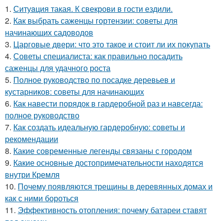
1.
Ситуaция такая. К свекрови в гости ездили.
2.
Как выбрать саженцы гортензии: советы для
начинающих садоводов
3.
Царговые двери: что это такое и стоит ли их покупать
4.
Советы специалиста: как правильно посадить
саженцы для удачного роста
5.
Полное руководство по посадке деревьев и
кустарников: советы для начинающих
6.
Как навести порядок в гардеробной раз и навсегда:
полное руководство
7.
Как создать идеальную гардеробную: советы и
рекомендации
8.
Какие современные легенды связаны с городом
9.
Какие основные достопримечательности находятся
внутри Кремля
10.
Почему появляются трещины в деревянных домах и
как с ними бороться
11.
Эффективность отопления: почему батареи ставят