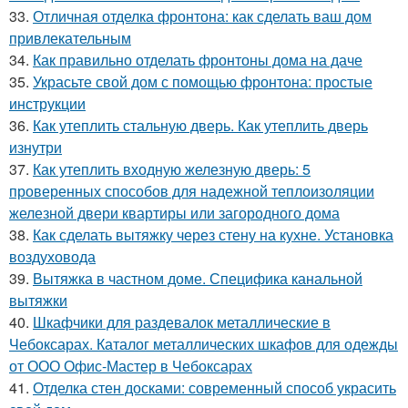
33.
Отличная отделка фронтона: как сделать ваш дом
привлекательным
34.
Как правильно отделать фронтоны дома на даче
35.
Украсьте свой дом с помощью фронтона: простые
инструкции
36.
Как утеплить стальную дверь. Как утеплить дверь
изнутри
37.
Как утеплить входную железную дверь: 5
проверенных способов для надежной теплоизоляции
железной двери квартиры или загородного дома
38.
Как сделать вытяжку через стену на кухне. Установка
воздуховода
39.
Вытяжка в частном доме. Специфика канальной
вытяжки
40.
Шкафчики для раздевалок металлические в
Чебоксарах. Каталог металлических шкафов для одежды
от ООО Офис-Мастер в Чебоксарах
41.
Отделка стен досками: современный способ украсить