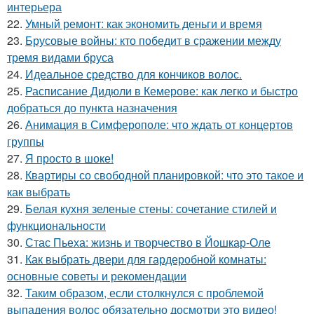
интерьера
22.
Умный ремонт: как экономить деньги и время
23.
Брусовые войны: кто победит в сражении между
тремя видами бруса
24.
Идеальное средство для кончиков волос.
25.
Расписание Дидюли в Кемерове: как легко и быстро
добраться до пункта назначения
26.
Анимация в Симферополе: что ждать от концертов
группы
27.
Я просто в шоке!
28.
Квартиры со свободной планировкой: что это такое и
как выбрать
29.
Белая кухня зеленые стены: сочетание стилей и
функциональности
30.
Стас Пьеха: жизнь и творчество в Йошкар-Оле
31.
Как выбрать двери для гардеробной комнаты:
основные советы и рекомендации
32.
Таким образом, если столкнулся с проблемой
выпадения волос обязательно досмотри это видео!