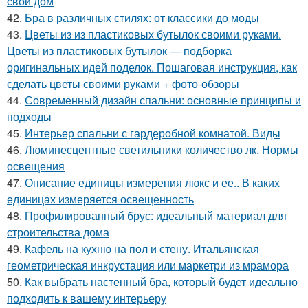
свой дом
42.
Бра в различных стилях: от классики до моды
43.
Цветы из из пластиковых бутылок своими руками.
Цветы из пластиковых бутылок — подборка
оригинальных идей поделок. Пошаговая инструкция, как
сделать цветы своими руками + фото-обзоры
44.
Современный дизайн спальни: основные принципы и
подходы
45.
Интерьер спальни с гардеробной комнатой. Виды
46.
Люминесцентные светильники количество лк. Нормы
освещения
47.
Описание единицы измерения люкс и ее.. В каких
единицах измеряется освещенность
48.
Профилированный брус: идеальный материал для
строительства дома
49.
Кафель на кухню на пол и стену. Итальянская
геометрическая инкрустация или маркетри из мрамора
50.
Как выбрать настенный бра, который будет идеально
подходить к вашему интерьеру