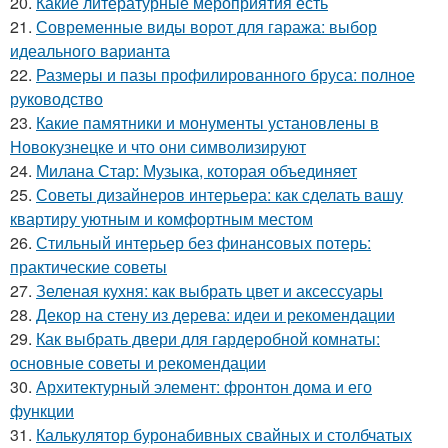
20.
Какие литературные мероприятия есть
21.
Современные виды ворот для гаража: выбор
идеального варианта
22.
Размеры и пазы профилированного бруса: полное
руководство
23.
Какие памятники и монументы установлены в
Новокузнецке и что они символизируют
24.
Милана Стар: Музыка, которая объединяет
25.
Советы дизайнеров интерьера: как сделать вашу
квартиру уютным и комфортным местом
26.
Стильный интерьер без финансовых потерь:
практические советы
27.
Зеленая кухня: как выбрать цвет и аксессуары
28.
Декор на стену из дерева: идеи и рекомендации
29.
Как выбрать двери для гардеробной комнаты:
основные советы и рекомендации
30.
Архитектурный элемент: фронтон дома и его
функции
31.
Калькулятор буронабивных свайных и столбчатых