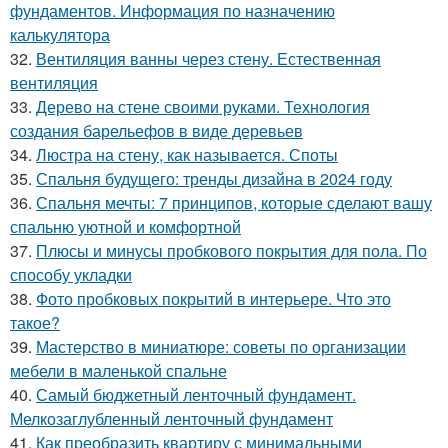
фундаментов. Информация по назначению
калькулятора
32.
Вентиляция ванны через стену. Естественная
вентиляция
33.
Дерево на стене своими руками. Технология
создания барельефов в виде деревьев
34.
Люстра на стену, как называется. Споты
35.
Спальня будущего: тренды дизайна в 2024 году
36.
Спальня мечты: 7 принципов, которые сделают вашу
спальню уютной и комфортной
37.
Плюсы и минусы пробкового покрытия для пола. По
способу укладки
38.
Фото пробковых покрытий в интерьере. Что это
такое?
39.
Мастерство в миниатюре: советы по организации
мебели в маленькой спальне
40.
Самый бюджетный ленточный фундамент.
Мелкозаглубленный ленточный фундамент
41.
Как преобразить квартиру с минимальными