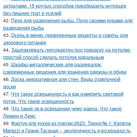
затратами. 15 крутых способов преобразить интерьер
без лишних трат и усилий
42.
Пруд для разведения рыбы. Пруд своими руками для
разведения рыбы
43.
Осень в меню: проверенные рецепты и советы для
здорового питания
44.
Зашпаклевать гипсокартон под покраску на потолке:
простой способ сделать потолок идеальным
45.
Шкафы металлические для раздевалок:
современные решения для хранения одежды и обуви
46.
Доска декоративная для стен. Виды отделочной
доски
47.
Что такое освещенность и как измерить световой
поток. Что такое освещенность
48.
Что такое лк в освещении чему равна. Что такое
Люмен и Люкс
49.
Фартук для кухни из плитки 2023. Тренд № 1: Kerama
Marazzi и Грани Таганая – экологичность и воздушность