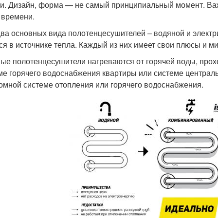
и. Дизайн, форма — не самый принципиальный момент. Важ
 времени.
два основных вида полотенцесушителей – водяной и электри
ся в источнике тепла. Каждый из них имеет свои плюсы и м
ые полотенцесушители нагреваются от горячей воды, прох
ме горячего водоснабжения квартиры или системе централь
омной системе отопления или горячего водоснабжения.