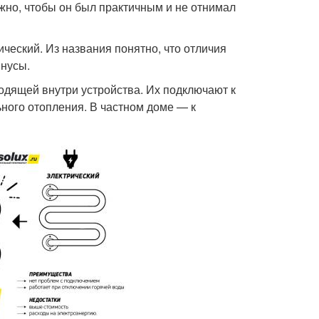
но, чтобы он был практичным и не отнимал
ческий. Из названия понятно, что отличия
инусы.
одящей внутри устройства. Их подключают к
ного отопления. В частном доме — к