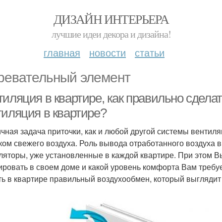
ДИЗАЙН ИНТЕРЬЕРА
лучшие идеи декора и дизайна!
главная
новости
статьи
ревательный элемент
тиляция в квартире, как правильно сдела
тиляция в квартире?
чная задача приточки, как и любой другой системы венти
ком свежего воздуха. Роль вывода отработанного воздуха
ляторы, уже установленные в каждой квартире. При этом 
ровать в своем доме и какой уровень комфорта Вам требуе
ть в квартире правильный воздухообмен, который выглядит 