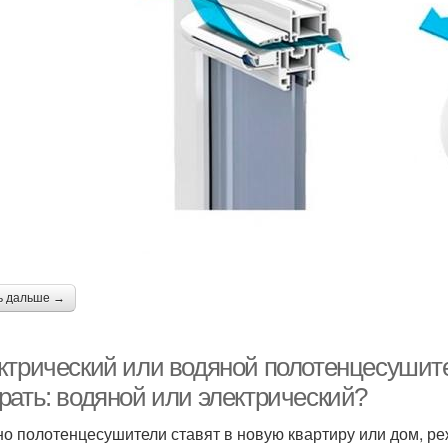
ь дальше →
ктрический или водяной полотенцесушит
рать: водяной или электрический?
о полотенцесушители ставят в новую квартиру или дом, ре