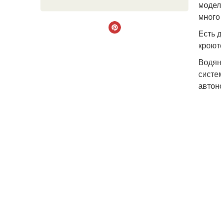
модел
много
Есть 
кроют
Водян
систе
автон