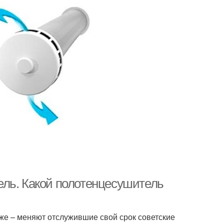
ель. Какой полотенцесушитель
же – меняют отслужившие свой срок советские