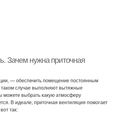
ть. Зачем нужна приточная
ляции, — обеспечить помещение постоянным
 в таком случае выполняют вытяжные
Вы можете выбрать какую атмосферу
тся. В идеале, приточная вентиляция помогает
вот так: