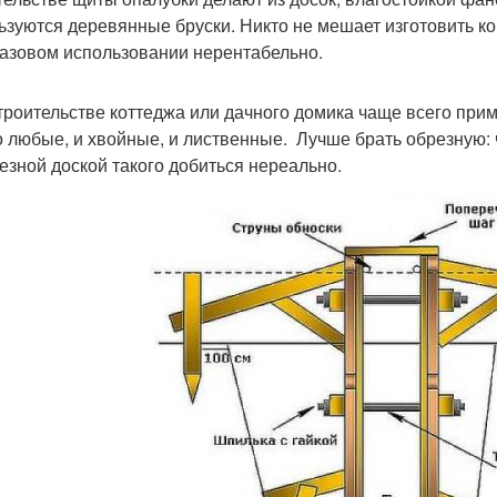
ьзуются деревянные бруски. Никто не мешает изготовить кон
азовом использовании нерентабельно.
троительстве коттеджа или дачного домика чаще всего при
 любые, и хвойные, и лиственные. Лучше брать обрезную: ч
езной доской такого добиться нереально.