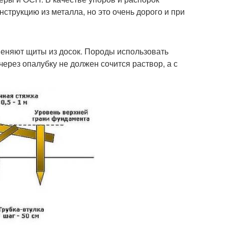
струкцию из металла, но это очень дорого и при
меняют щиты из досок. Породы использовать
ерез опалубку не должен сочится раствор, а с