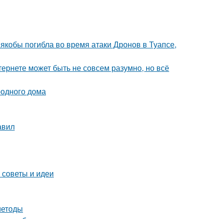
 якобы погибла во время атаки Дронов в Туапсе,
тернете может быть не совсем разумно, но всё
родного дома
авил
 советы и идеи
методы