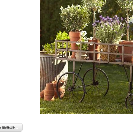
ь дальше →