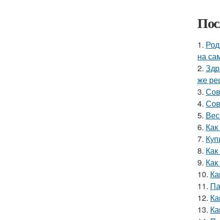
Пос
1.
Род
на са
2.
Здр
же ре
3.
Сов
4.
Сов
5.
Вес
6.
Как
7.
Куп
8.
Как
9.
Как
10.
Ка
11.
Па
12.
Ка
13.
Ка