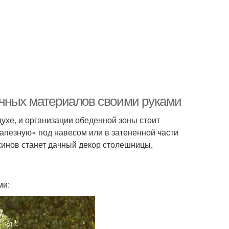
учных материалов своими руками
ухе, и организации обеденной зоны стоит
апезную» под навесом или в затененной части
инов станет дачный декор столешницы,
ми: