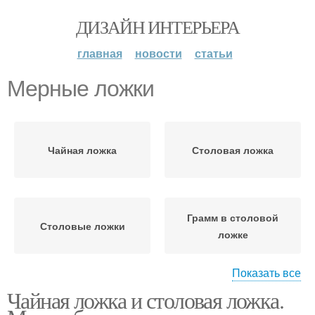
ДИЗАЙН ИНТЕРЬЕРА
главная
новости
статьи
Мерные ложки
Чайная ложка
Столовая ложка
Грамм в столовой
Столовые ложки
ложке
Показать все
Чайная ложка и столовая ложка.
Муки в столовой ложке
Ложка в граммах