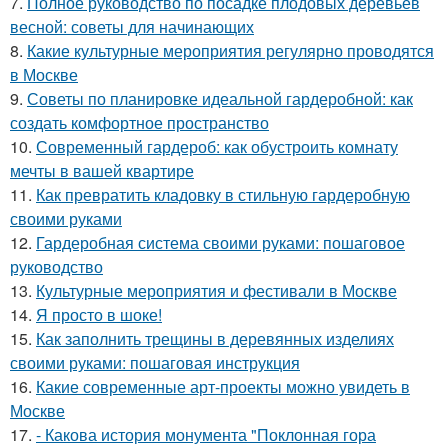
7.
Полное руководство по посадке плодовых деревьев
весной: советы для начинающих
8.
Какие культурные мероприятия регулярно проводятся
в Москве
9.
Советы по планировке идеальной гардеробной: как
создать комфортное пространство
10.
Современный гардероб: как обустроить комнату
мечты в вашей квартире
11.
Как превратить кладовку в стильную гардеробную
своими руками
12.
Гардеробная система своими руками: пошаговое
руководство
13.
Культурные мероприятия и фестивали в Москве
14.
Я просто в шоке!
15.
Как заполнить трещины в деревянных изделиях
своими руками: пошаговая инструкция
16.
Какие современные арт-проекты можно увидеть в
Москве
17.
- Какова история монумента "Поклонная гора