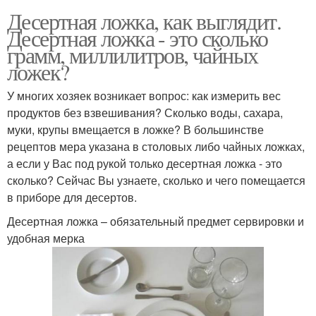
Десертная ложка, как выглядит.
Десертная ложка - это сколько
грамм, миллилитров, чайных
ложек?
У многих хозяек возникает вопрос: как измерить вес
продуктов без взвешивания? Сколько воды, сахара,
муки, крупы вмещается в ложке? В большинстве
рецептов мера указана в столовых либо чайных ложках,
а если у Вас под рукой только десертная ложка - это
сколько? Сейчас Вы узнаете, сколько и чего помещается
в приборе для десертов.
Десертная ложка – обязательный предмет сервировки и
удобная мерка