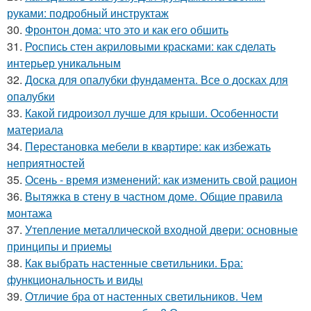
руками: подробный инструктаж
30.
Фронтон дома: что это и как его обшить
31.
Роспись стен акриловыми красками: как сделать
интерьер уникальным
32.
Доска для опалубки фундамента. Все о досках для
опалубки
33.
Какой гидроизол лучше для крыши. Особенности
материала
34.
Перестановка мебели в квартире: как избежать
неприятностей
35.
Осень - время изменений: как изменить свой рацион
36.
Вытяжка в стену в частном доме. Общие правила
монтажа
37.
Утепление металлической входной двери: основные
принципы и приемы
38.
Как выбрать настенные светильники. Бра:
функциональность и виды
39.
Отличие бра от настенных светильников. Чем