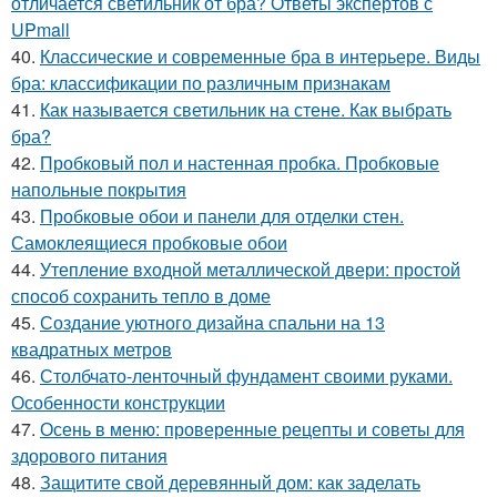
отличается светильник от бра? Ответы экспертов с
UPmall
40.
Классические и современные бра в интерьере. Виды
бра: классификации по различным признакам
41.
Как называется светильник на стене. Как выбрать
бра?
42.
Пробковый пол и настенная пробка. Пробковые
напольные покрытия
43.
Пробковые обои и панели для отделки стен.
Самоклеящиеся пробковые обои
44.
Утепление входной металлической двери: простой
способ сохранить тепло в доме
45.
Создание уютного дизайна спальни на 13
квадратных метров
46.
Столбчато-ленточный фундамент своими руками.
Особенности конструкции
47.
Осень в меню: проверенные рецепты и советы для
здорового питания
48.
Защитите свой деревянный дом: как заделать