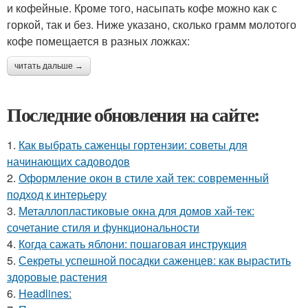
и кофейные. Кроме того, насыпать кофе можно как с
горкой, так и без. Ниже указано, сколько грамм молотого
кофе помещается в разных ложках:
читать дальше →
Последние обновления на сайте:
1.
Как выбрать саженцы гортензии: советы для
начинающих садоводов
2.
Оформление окон в стиле хай тек: современный
подход к интерьеру
3.
Металлопластиковые окна для домов хай-тек:
сочетание стиля и функциональности
4.
Когда сажать яблони: пошаговая инструкция
5.
Секреты успешной посадки саженцев: как вырастить
здоровые растения
6.
Headlines: