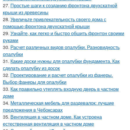
27.
Простые шаги к созданию фронтона двухскатной
крыши из древесины
28.
Увеличьте привлекательность своего дома с
помощью фронтона двухскатной крыши
29.
Узнайте, как легко и быстро обшить фронтон своими
руками
30.
Расчет различных видов опалубки. Разновидность
опалубки
31.
Какие доски нужны для опалубки фундамента. Как
сделать опалубку из досок
32.
Проектирование и расчет опалубки из фанеры.
Выбор фанеры для опалубки
33.
Как правильно утеплять входную дверь в частном
доме
34.
Металлическая мебель для раздевалок: лучшие
предложения в Чебоксарах
35.
Вентиляция в частном доме. Как устроена
естественная вентиляция в частном доме