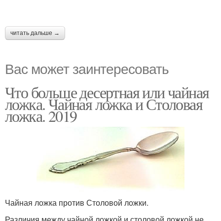
читать дальше →
Вас может заинтересовать
Что больше десертная или чайная
ложка. Чайная ложка и Столовая
ложка. 2019
Чайная ложка против Столовой ложки.
Различия между чайной ложкой и столовой ложкой не