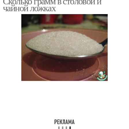
Сколько грамм в столовой и
чайной ложках
Грамм в столовой
Сахара в ложке
ложке
Мерные ложки