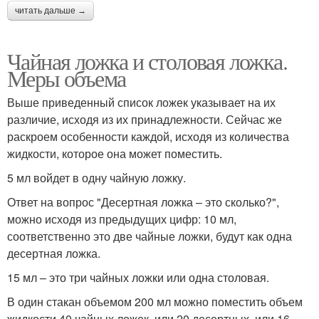
читать дальше →
Чайная ложка и столовая ложка.
Меры объема
Выше приведенный список ложек указывает на их
различие, исходя из их принадлежности. Сейчас же
раскроем особенности каждой, исходя из количества
жидкости, которое она может поместить.
5 мл войдет в одну чайную ложку.
Ответ на вопрос "Десертная ложка – это сколько?",
можно исходя из предыдущих цифр: 10 мл,
соответственно это две чайные ложки, будут как одна
десертная ложка.
15 мл – это три чайных ложки или одна столовая.
В один стакан объемом 200 мл можно поместить объем
жидкости 40 чайных ложек, или 20 десертных, или 16