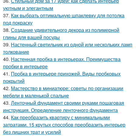
36.
Стильный дом за 17 идей: как сделать интерьер
уютным и элегантным
37.
Как выбрать оптимальную шпаклевку для потолка
под покраску
38.
Создание удивительного декора из полимерной
глины для вашей посуды
39.
Настенный светильник из одной или нескольких ламп
толкование
40.
Настенная пробка в интерьерах. Преимущества
пробки в интерьере
41.
Пробка в интерьере прихожей. Виды пробковых
покрытий
42.
Мастерство в миниатюре: советы по организации
мебели в маленькой спальне
43.
Ленточный фундамент своими руками пошаговая
инструкция. Определение ленточного фундамента
44.
Как преобразить квартиру с минимальными
затратами. 15 крутых способов преобразить интерьер
без лишних трат и усилий