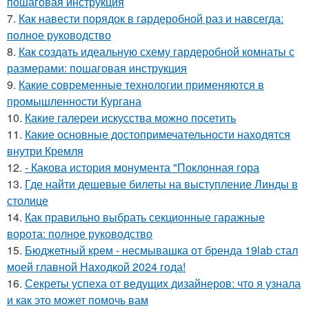
пошаговая инструкция
7.
Как навести порядок в гардеробной раз и навсегда:
полное руководство
8.
Как создать идеальную схему гардеробной комнаты с
размерами: пошаговая инструкция
9.
Какие современные технологии применяются в
промышленности Кургана
10.
Какие галереи искусства можно посетить
11.
Какие основные достопримечательности находятся
внутри Кремля
12.
- Какова история монумента "Поклонная гора
13.
Где найти дешевые билеты на выступление Линды в
столице
14.
Как правильно выбрать секционные гаражные
ворота: полное руководство
15.
Бюджетный крем - несмывашка от бренда 19lab стал
моей главной Находкой 2024 года!
16.
Секреты успеха от ведущих дизайнеров: что я узнала
и как это может помочь вам