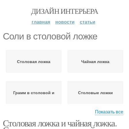
ДИЗАЙН ИНТЕРЬЕРА
главная
новости
статьи
Соли в столовой ложке
Столовая ложка
Чайная ложка
Грамм в столовой и
Столовые ложки
Показать все
Столовая ложка и чайная ложка.
Миллилитры в
Соли в ложке
столовой ложке