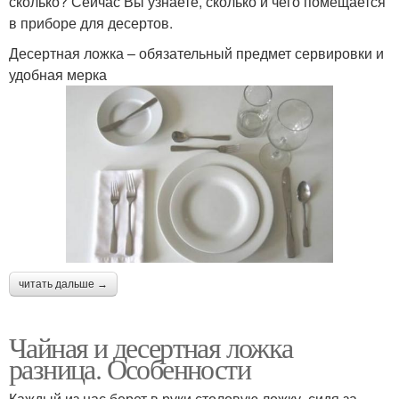
сколько? Сейчас Вы узнаете, сколько и чего помещается
в приборе для десертов.
Десертная ложка – обязательный предмет сервировки и
удобная мерка
читать дальше →
Чайная и десертная ложка
разница. Особенности
Каждый из нас берет в руки столовую ложку, сидя за