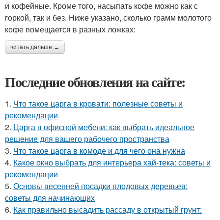
и кофейные. Кроме того, насыпать кофе можно как с
горкой, так и без. Ниже указано, сколько грамм молотого
кофе помещается в разных ложках:
читать дальше →
Последние обновления на сайте:
1.
Что такое царга в кровати: полезные советы и
рекомендации
2.
Царга в офисной мебели: как выбрать идеальное
решение для вашего рабочего пространства
3.
Что такое царга в комоде и для чего она нужна
4.
Какое окно выбрать для интерьера хай-тека: советы и
рекомендации
5.
Основы весенней посадки плодовых деревьев:
советы для начинающих
6.
Как правильно высадить рассаду в открытый грунт: