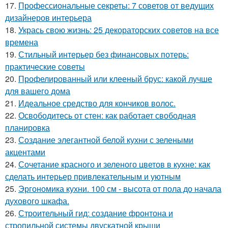
17.
Профессиональные секреты: 7 советов от ведущих
дизайнеров интерьера
18.
Укрась свою жизнь: 25 декораторских советов на все
времена
19.
Стильный интерьер без финансовых потерь:
практические советы
20.
Профелированный или клееный брус: какой лучше
для вашего дома
21.
Идеальное средство для кончиков волос.
22.
Освободитесь от стен: как работает свободная
планировка
23.
Создание элегантной белой кухни с зелеными
акцентами
24.
Сочетание красного и зеленого цветов в кухне: как
сделать интерьер привлекательным и уютным
25.
Эргономика кухни. 100 см - высота от пола до начала
духового шкафа.
26.
Строительный гид: создание фронтона и
стропильной системы двускатной крыши