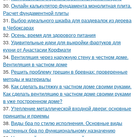
30.
Онлайн калькулятор фундамента монолитная плита.
Расчет фундаментной плиты
31.
Выбор идеального шкафа для раздевалок из дерева
в Чебоксарах
32.
Осень: время для здорового питания
33.
Удивительные идеи для выкройки фартуков для
кухни от Анастасии Корфиати
34.
Вентиляция через наружную стену в честном доме.
Вентиляция в частном доме
35.
Решить проблему трещин в бревнах: проверенные
методы и материалы
36.
Как сделать вытяжку в частном доме своими руками.
Как сделать вентиляцию в частном доме своими руками
в уже построенном доме?
37.
Утепление металлической входной двери: основные
принципы и приемы
38.
Виды бра по стилю исполнения. Основные виды
настенных бра по функциональному назначению