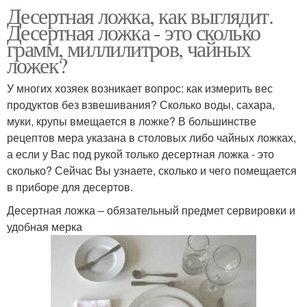
Десертная ложка, как выглядит.
Десертная ложка - это сколько
грамм, миллилитров, чайных
ложек?
У многих хозяек возникает вопрос: как измерить вес
продуктов без взвешивания? Сколько воды, сахара,
муки, крупы вмещается в ложке? В большинстве
рецептов мера указана в столовых либо чайных ложках,
а если у Вас под рукой только десертная ложка - это
сколько? Сейчас Вы узнаете, сколько и чего помещается
в приборе для десертов.
Десертная ложка – обязательный предмет сервировки и
удобная мерка