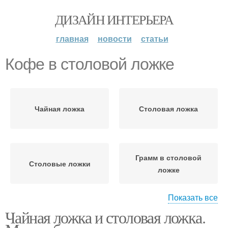
ДИЗАЙН ИНТЕРЬЕРА
главная
новости
статьи
Кофе в столовой ложке
Чайная ложка
Столовая ложка
Грамм в столовой
Столовые ложки
ложке
Показать все
Чайная ложка и столовая ложка.
Муки в столовой ложке
Ложка в граммах