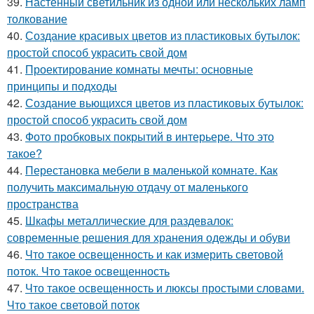
39.
Настенный светильник из одной или нескольких ламп
толкование
40.
Создание красивых цветов из пластиковых бутылок:
простой способ украсить свой дом
41.
Проектирование комнаты мечты: основные
принципы и подходы
42.
Создание вьющихся цветов из пластиковых бутылок:
простой способ украсить свой дом
43.
Фото пробковых покрытий в интерьере. Что это
такое?
44.
Перестановка мебели в маленькой комнате. Как
получить максимальную отдачу от маленького
пространства
45.
Шкафы металлические для раздевалок:
современные решения для хранения одежды и обуви
46.
Что такое освещенность и как измерить световой
поток. Что такое освещенность
47.
Что такое освещенность и люксы простыми словами.
Что такое световой поток