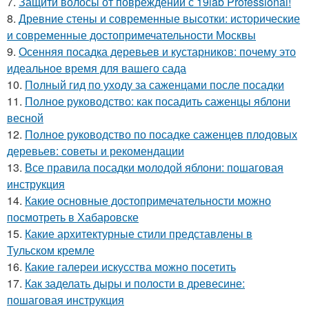
7.
Защити волосы от повреждений с 19lab Professional!
8.
Древние стены и современные высотки: исторические
и современные достопримечательности Москвы
9.
Осенняя посадка деревьев и кустарников: почему это
идеальное время для вашего сада
10.
Полный гид по уходу за саженцами после посадки
11.
Полное руководство: как посадить саженцы яблони
весной
12.
Полное руководство по посадке саженцев плодовых
деревьев: советы и рекомендации
13.
Все правила посадки молодой яблони: пошаговая
инструкция
14.
Какие основные достопримечательности можно
посмотреть в Хабаровске
15.
Какие архитектурные стили представлены в
Тульском кремле
16.
Какие галереи искусства можно посетить
17.
Как заделать дыры и полости в древесине:
пошаговая инструкция