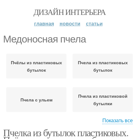
ДИЗАЙН ИНТЕРЬЕРА
главная
новости
статьи
Медоносная пчела
Пчёлы из пластиковых
Пчела из пластиковых
бутылок
бутылок
Пчела из пластиковой
Пчела с ульем
бутылки
Показать все
Пчелка из бутылок пластиковых.
Пчела в сотах
Пчела к дню