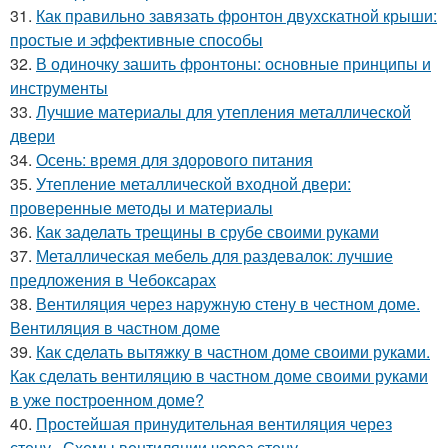
31.
Как правильно завязать фронтон двухскатной крыши:
простые и эффективные способы
32.
В одиночку зашить фронтоны: основные принципы и
инструменты
33.
Лучшие материалы для утепления металлической
двери
34.
Осень: время для здорового питания
35.
Утепление металлической входной двери:
проверенные методы и материалы
36.
Как заделать трещины в срубе своими руками
37.
Металлическая мебель для раздевалок: лучшие
предложения в Чебоксарах
38.
Вентиляция через наружную стену в честном доме.
Вентиляция в частном доме
39.
Как сделать вытяжку в частном доме своими руками.
Как сделать вентиляцию в частном доме своими руками
в уже построенном доме?
40.
Простейшая принудительная вентиляция через
стену.. Схемы вентиляции через стену