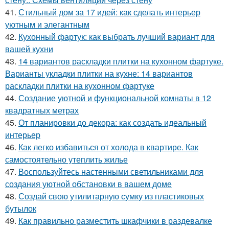
41.
Стильный дом за 17 идей: как сделать интерьер
уютным и элегантным
42.
Кухонный фартук: как выбрать лучший вариант для
вашей кухни
43.
14 вариантов раскладки плитки на кухонном фартуке.
Варианты укладки плитки на кухне: 14 вариантов
раскладки плитки на кухонном фартуке
44.
Создание уютной и функциональной комнаты в 12
квадратных метрах
45.
От планировки до декора: как создать идеальный
интерьер
46.
Как легко избавиться от холода в квартире. Как
самостоятельно утеплить жилье
47.
Воспользуйтесь настенными светильниками для
создания уютной обстановки в вашем доме
48.
Создай свою утилитарную сумку из пластиковых
бутылок
49.
Как правильно разместить шкафчики в раздевалке