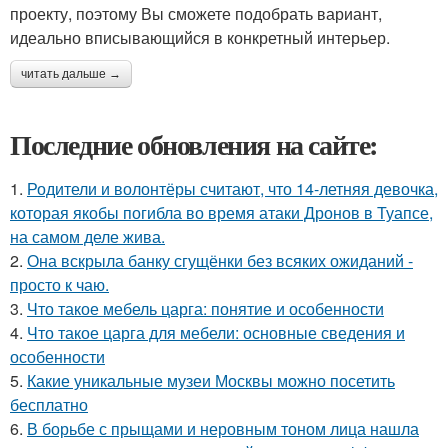
проекту, поэтому Вы сможете подобрать вариант,
идеально вписывающийся в конкретный интерьер.
читать дальше →
Последние обновления на сайте:
1.
Родители и волонтёры считают, что 14-летняя девочка,
которая якобы погибла во время атаки Дронов в Туапсе,
на самом деле жива.
2.
Она вскрыла банку сгущёнки без всяких ожиданий -
просто к чаю.
3.
Что такое мебель царга: понятие и особенности
4.
Что такое царга для мебели: основные сведения и
особенности
5.
Какие уникальные музеи Москвы можно посетить
бесплатно
6.
В борьбе с прыщами и неровным тоном лица нашла