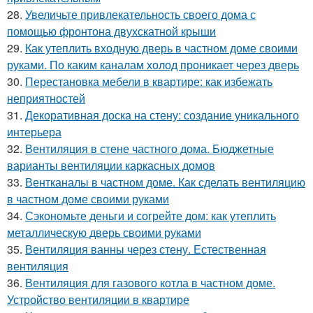
28.
Увеличьте привлекательность своего дома с
помощью фронтона двухскатной крыши
29.
Как утеплить входную дверь в частном доме своими
руками. По каким каналам холод проникает через дверь
30.
Перестановка мебели в квартире: как избежать
неприятностей
31.
Декоративная доска на стену: создание уникального
интерьера
32.
Вентиляция в стене частного дома. Бюджетные
варианты вентиляции каркасных домов
33.
Вентканалы в частном доме. Как сделать вентиляцию
в частном доме своими руками
34.
Сэкономьте деньги и согрейте дом: как утеплить
металлическую дверь своими руками
35.
Вентиляция ванны через стену. Естественная
вентиляция
36.
Вентиляция для газового котла в частном доме.
Устройство вентиляции в квартире