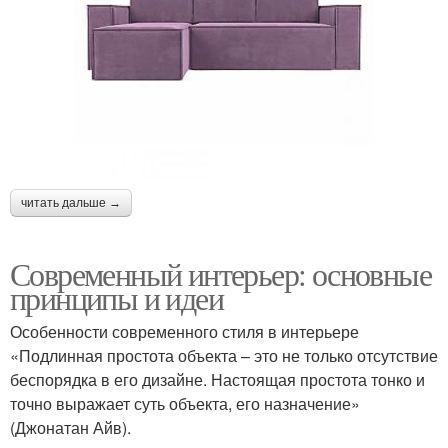
читать дальше →
Современный интерьер: основные
принципы и идеи
Особенности современного стиля в интерьере
«Подлинная простота объекта – это не только отсутствие
беспорядка в его дизайне. Настоящая простота тонко и
точно выражает суть объекта, его назначение»
(Джонатан Айв).