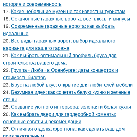
история и современность
17.
Какие небольшие музеи не так известны туристам
18.
Секционные гаражные ворота: все плюсы и минусы
19.
Современные гаражные ворота: как выбрать
идеальные
20.
Все виды гаражных ворот: выбор идеального
варианта для вашего гаража
21.
Как выбрать оптимальный профиль бруса для
строительства вашего дома
22.
Группа «Любэ» в Оренбурге: даты концертов и
стоимость билетов
23.
Брус на любой вкус: открытие для любителей мебели
24.
Безумная идея: как сочетать белую кухню и зеленые
стены
25.
Создание уютного интерьера: зеленая и белая кухня
26.
Как выбрать двери для гардеробной комнаты:
основные советы и рекомендации
27.
Отличная отделка фронтона: как сделать ваш дом
привлекательным