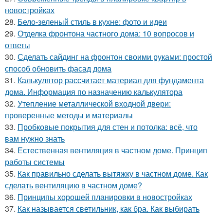
новостройках
28.
Бело-зеленый стиль в кухне: фото и идеи
29.
Отделка фронтона частного дома: 10 вопросов и
ответы
30.
Сделать сайдинг на фронтон своими руками: простой
способ обновить фасад дома
31.
Калькулятор рассчитает материал для фундамента
дома. Информация по назначению калькулятора
32.
Утепление металлической входной двери:
проверенные методы и материалы
33.
Пробковые покрытия для стен и потолка: всё, что
вам нужно знать
34.
Естественная вентиляция в частном доме. Принцип
работы системы
35.
Как правильно сделать вытяжку в частном доме. Как
сделать вентиляцию в частном доме?
36.
Принципы хорошей планировки в новостройках
37.
Как называется светильник, как бра. Как выбирать