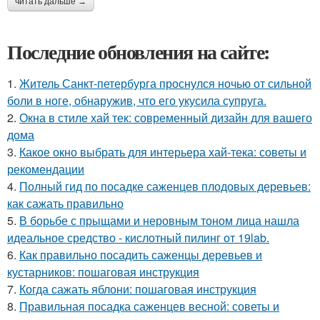
читать дальше →
Последние обновления на сайте:
1.
Житель Санкт-петербурга проснулся ночью от сильной
боли в ноге, обнаружив, что его укусила супруга.
2.
Окна в стиле хай тек: современный дизайн для вашего
дома
3.
Какое окно выбрать для интерьера хай-тека: советы и
рекомендации
4.
Полный гид по посадке саженцев плодовых деревьев:
как сажать правильно
5.
В борьбе с прыщами и неровным тоном лица нашла
идеальное средство - кислотный пилинг от 19lab.
6.
Как правильно посадить саженцы деревьев и
кустарников: пошаговая инструкция
7.
Когда сажать яблони: пошаговая инструкция
8.
Правильная посадка саженцев весной: советы и