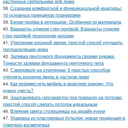
настенные светильники для дома
38.
Создание комфортной и функциональной квартиры:
10 основных принципов планировки
39.
Белая пробка в интерьере. Особенности материала
40.
Варианты отделок стен пробкой. Варианты отделки
стен пробкой технология укладки
41.
Утепление входной двери: простой способ улучшить
теплоизоляцию дома
42.
Заливка ленточного фундамента своими руками.
Тонкости заливки фундамента ленточного типа
43.
Сэкономьте на отоплении: 5 простых способов
утеплить входную дверь в частном доме
44.
Как переместить мебель в квартире одному. Что
нужно учесть?
45.
Зашпаклевать гипсокартон под покраску на потолке:
простой способ сделать потолок идеальным
46.
Влияние цвета столешницы на дизайн кухни
47.
Упаковка из пластиковых бутылок: новая тенденция в
сумочках-косметичках