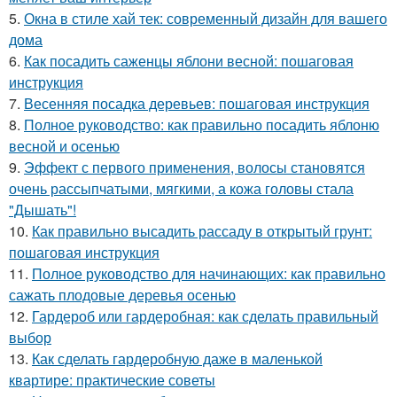
5.
Окна в стиле хай тек: современный дизайн для вашего
дома
6.
Как посадить саженцы яблони весной: пошаговая
инструкция
7.
Весенняя посадка деревьев: пошаговая инструкция
8.
Полное руководство: как правильно посадить яблоню
весной и осенью
9.
Эффект с первого применения, волосы становятся
очень рассыпчатыми, мягкими, а кожа головы стала
"Дышать"!
10.
Как правильно высадить рассаду в открытый грунт:
пошаговая инструкция
11.
Полное руководство для начинающих: как правильно
сажать плодовые деревья осенью
12.
Гардероб или гардеробная: как сделать правильный
выбор
13.
Как сделать гардеробную даже в маленькой
квартире: практические советы