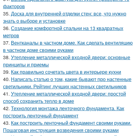
факторов
35.
Доска для внутренней отделки стен: все, что нужно
знать о выборе и установке
36.
Создание комфортной спальни на 13 квадратных
метров
37.
Вентканалы в частном доме. Как сделать вентиляцию
в частном доме своими руками
38.
Утепление металлической входной двери: основные
принципы и приемы
39.
Как правильно сочетать цвета в интерьере кухни
40.
Написать статью о том, какие бывают про настенные
светильники. Рейтинг лучших настенных светильников
41.
Утепление металлической входной двери: простой
способ сохранить тепло в доме
42.
Технология монтажа ленточного фундамента. Как
построить ленточный фундамент
43.
Как построить ленточный фундамент своими руками.
Пошаговая инструкция возведения своими руками