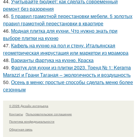
44.
Учитывайте бюджет: как сделать современный
ремонт без разорения
45.
5 правил грамотной перестановки мебели. 5 золотых
правил грамотной перестановки в квартире
46.
Модная плитка для кухни. Что нужно знать при
выборе плитки на кухню
47.
Кафель на кухню на пол и стену. Итальянская
геометрическая инкрустация или маркетри из мрамора
48.
Варианты фартука на кухню. Краска
49.
Фартук для кухни из плитки 2023. Тренд № 1: Kerama
Marazzi и Грани Таганая – экологичность и воздушность
50.
Осень в меню: простые способы сделать меню более
сезонным
© 2026 Дизайн интерьера
Контакты
Пользовательское соглашение
Политика конфидециальности
Обратная связь