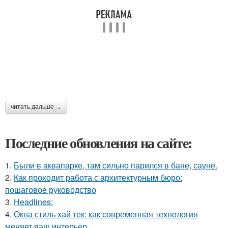
читать дальше →
Последние обновления на сайте:
1.
Были в аквапарке, там сильно парился в бане, сауне.
2.
Как проходит работа с архитектурным бюро:
пошаговое руководство
3.
Headlines:
4.
Окна стиль хай тек: как современная технология
меняет ваш интерьер