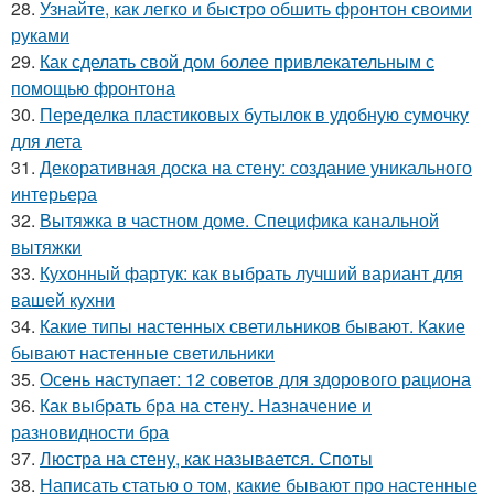
28.
Узнайте, как легко и быстро обшить фронтон своими
руками
29.
Как сделать свой дом более привлекательным с
помощью фронтона
30.
Переделка пластиковых бутылок в удобную сумочку
для лета
31.
Декоративная доска на стену: создание уникального
интерьера
32.
Вытяжка в частном доме. Специфика канальной
вытяжки
33.
Кухонный фартук: как выбрать лучший вариант для
вашей кухни
34.
Какие типы настенных светильников бывают. Какие
бывают настенные светильники
35.
Осень наступает: 12 советов для здорового рациона
36.
Как выбрать бра на стену. Назначение и
разновидности бра
37.
Люстра на стену, как называется. Споты
38.
Написать статью о том, какие бывают про настенные