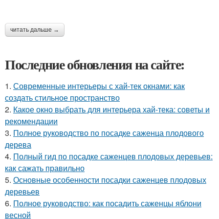
читать дальше →
Последние обновления на сайте:
1.
Современные интерьеры с хай-тек окнами: как
создать стильное пространство
2.
Какое окно выбрать для интерьера хай-тека: советы и
рекомендации
3.
Полное руководство по посадке саженца плодового
дерева
4.
Полный гид по посадке саженцев плодовых деревьев:
как сажать правильно
5.
Основные особенности посадки саженцев плодовых
деревьев
6.
Полное руководство: как посадить саженцы яблони
весной