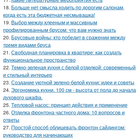
18.
Больше нет смысла ходить по дорогим салонам,
когда есть эта бюджетная несмывашка!
19.
Выбор между клееным и массивным
профилированным брусом: что вам нужно знать
20.
Брусовые войны: кто победит в сражении между
тремя видами бруса
21.
Свободная планировка в квартире: как создать
функциональное пространство
22.
Темно-зеленая кухня с белой отделкой: современный
и стильный интерьер
23.
Создание уютной зелено-белой кухни: идеи и советы
24.
Эргономика кухни. 100 см - высота от пола до начала
духового шкафа.
25.
Тепловой насос: принцип действия и применение
26.
Отделка фронтона частного дома: 10 вопросов и
ответы
27.
Простой способ облицевать фронтон сайдингом:
руководство для начинающих