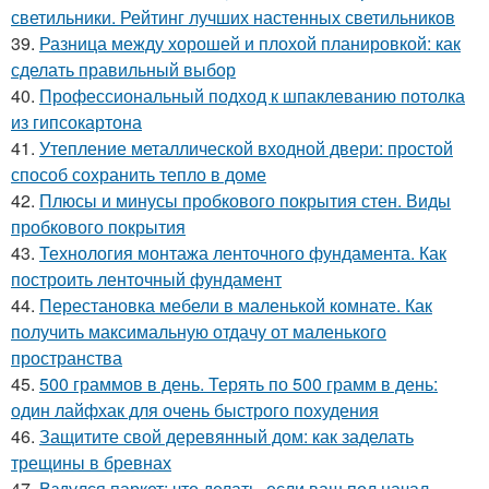
светильники. Рейтинг лучших настенных светильников
39.
Разница между хорошей и плохой планировкой: как
сделать правильный выбор
40.
Профессиональный подход к шпаклеванию потолка
из гипсокартона
41.
Утепление металлической входной двери: простой
способ сохранить тепло в доме
42.
Плюсы и минусы пробкового покрытия стен. Виды
пробкового покрытия
43.
Технология монтажа ленточного фундамента. Как
построить ленточный фундамент
44.
Перестановка мебели в маленькой комнате. Как
получить максимальную отдачу от маленького
пространства
45.
500 граммов в день. Терять по 500 грамм в день:
один лайфхак для очень быстрого похудения
46.
Защитите свой деревянный дом: как заделать
трещины в бревнах
47.
Вздулся паркет: что делать, если ваш пол начал