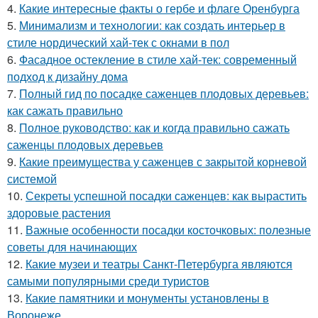
4.
Какие интересные факты о гербе и флаге Оренбурга
5.
Минимализм и технологии: как создать интерьер в
стиле нордический хай-тек с окнами в пол
6.
Фасадное остекление в стиле хай-тек: современный
подход к дизайну дома
7.
Полный гид по посадке саженцев плодовых деревьев:
как сажать правильно
8.
Полное руководство: как и когда правильно сажать
саженцы плодовых деревьев
9.
Какие преимущества у саженцев с закрытой корневой
системой
10.
Секреты успешной посадки саженцев: как вырастить
здоровые растения
11.
Важные особенности посадки косточковых: полезные
советы для начинающих
12.
Какие музеи и театры Санкт-Петербурга являются
самыми популярными среди туристов
13.
Какие памятники и монументы установлены в
Воронеже