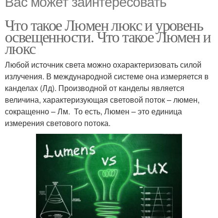
Вас может заинтересовать
Что такое Люмен люкс и уровень
освещенности. Что такое Люмен и
люкс
Любой источник света можно охарактеризовать силой
излучения. В международной системе она измеряется в
канделах (Лд). Производной от канделы является
величина, характеризующая световой поток – люмен,
сокращенно – Лм. То есть, Люмен – это единица
измерения светового потока.