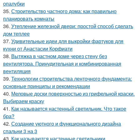
опалубки
35.
Строительство частного дома: как правильно
планировать комнаты
36.
Утепление железной двери: простой способ сделать
дом теплее
37.
Удивительные идеи для выкройки фартуков для
кухни от Анастасии Корфиати
38.
Вытяжка в частном доме через стену без
вентилятора. Принудительная и комбинированная
вентиляция
39.
Технологии строительства ленточного фундамента:
основные принципы и рекомендации
40.
Меловые доски поверхностью из грифельной краски.
Выбираем краску
41.
Как называется настенный светильник. Что такое
бра?
42.
Создание уютного и функционального дизайна
спальни 3 на 3
43.
Как называются настенные светильники.