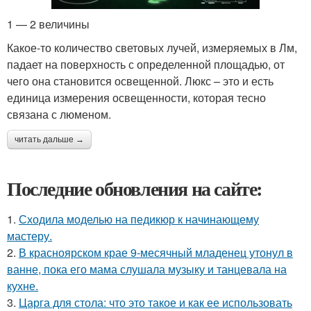
1 — 2 величины
Какое-то количество световых лучей, измеряемых в Лм,
падает на поверхность с определенной площадью, от
чего она становится освещенной. Люкс – это и есть
единица измерения освещенности, которая тесно
связана с люменом.
читать дальше →
Последние обновления на сайте:
1.
Сходила моделью на педикюр к начинающему
мастеру.
2.
В красноярском крае 9-месячный младенец утонул в
ванне, пока его мама слушала музыку и танцевала на
кухне.
3.
Царга для стола: что это такое и как ее использовать