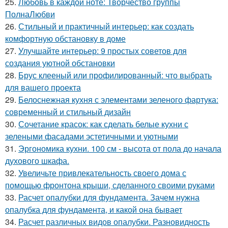
25.
Любовь в каждой ноте: Творчество группы
ПолнаЛюбви
26.
Стильный и практичный интерьер: как создать
комфортную обстановку в доме
27.
Улучшайте интерьер: 9 простых советов для
создания уютной обстановки
28.
Брус клееный или профилированный: что выбрать
для вашего проекта
29.
Белоснежная кухня с элементами зеленого фартука:
современный и стильный дизайн
30.
Сочетание красок: как сделать белые кухни с
зелеными фасадами эстетичными и уютными
31.
Эргономика кухни. 100 см - высота от пола до начала
духового шкафа.
32.
Увеличьте привлекательность своего дома с
помощью фронтона крыши, сделанного своими руками
33.
Расчет опалубки для фундамента. Зачем нужна
опалубка для фундамента, и какой она бывает
34.
Расчет различных видов опалубки. Разновидность