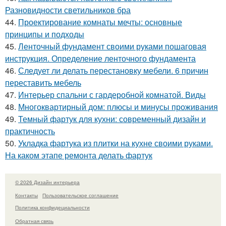
Разновидности светильников бра
44.
Проектирование комнаты мечты: основные
принципы и подходы
45.
Ленточный фундамент своими руками пошаговая
инструкция. Определение ленточного фундамента
46.
Следует ли делать перестановку мебели. 6 причин
переставить мебель
47.
Интерьер спальни с гардеробной комнатой. Виды
48.
Многоквартирный дом: плюсы и минусы проживания
49.
Темный фартук для кухни: современный дизайн и
практичность
50.
Укладка фартука из плитки на кухне своими руками.
На каком этапе ремонта делать фартук
© 2026 Дизайн интерьера
Контакты
Пользовательское соглашение
Политика конфидециальности
Обратная связь