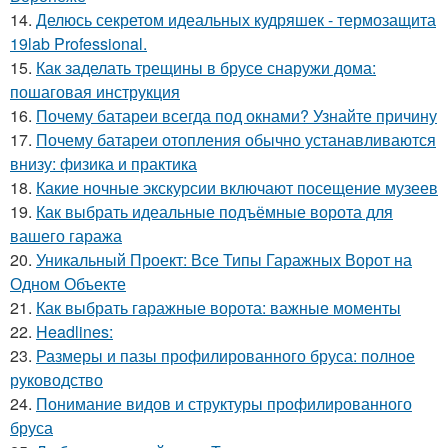
14.
Делюсь секретом идеальных кудряшек - термозащита
19lab Professional.
15.
Как заделать трещины в брусе снаружи дома:
пошаговая инструкция
16.
Почему батареи всегда под окнами? Узнайте причину
17.
Почему батареи отопления обычно устанавливаются
внизу: физика и практика
18.
Какие ночные экскурсии включают посещение музеев
19.
Как выбрать идеальные подъёмные ворота для
вашего гаража
20.
Уникальный Проект: Все Типы Гаражных Ворот на
Одном Объекте
21.
Как выбрать гаражные ворота: важные моменты
22.
Headlines:
23.
Размеры и пазы профилированного бруса: полное
руководство
24.
Понимание видов и структуры профилированного
бруса