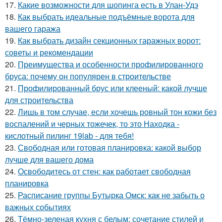
17.
Какие возможности для шопинга есть в Улан-Удэ
18.
Как выбрать идеальные подъёмные ворота для
вашего гаража
19.
Как выбрать дизайн секционных гаражных ворот:
советы и рекомендации
20.
Преимущества и особенности профилированного
бруса: почему он популярен в строительстве
21.
Профилированный брус или клееный: какой лучше
для строительства
22.
Лишь в том случае, если хочешь ровный тон кожи без
воспалений и черных тожечек, то это Находка -
кислотный пилинг 19lab - для тебя!
23.
Свободная или готовая планировка: какой выбор
лучше для вашего дома
24.
Освободитесь от стен: как работает свободная
планировка
25.
Расписание группы Бутырка Омск: как не забыть о
важных событиях
26.
Тёмно-зеленая кухня с белым: сочетание стилей и