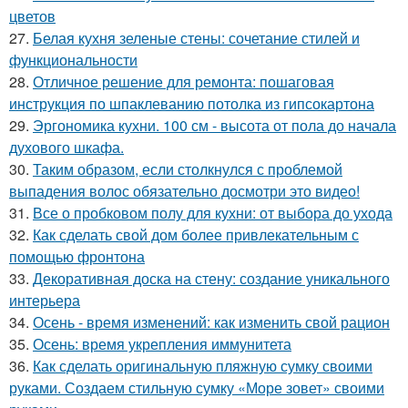
цветов
27.
Белая кухня зеленые стены: сочетание стилей и
функциональности
28.
Отличное решение для ремонта: пошаговая
инструкция по шпаклеванию потолка из гипсокартона
29.
Эргономика кухни. 100 см - высота от пола до начала
духового шкафа.
30.
Таким образом, если столкнулся с проблемой
выпадения волос обязательно досмотри это видео!
31.
Все о пробковом полу для кухни: от выбора до ухода
32.
Как сделать свой дом более привлекательным с
помощью фронтона
33.
Декоративная доска на стену: создание уникального
интерьера
34.
Осень - время изменений: как изменить свой рацион
35.
Осень: время укрепления иммунитета
36.
Как сделать оригинальную пляжную сумку своими
руками. Создаем стильную сумку «Море зовет» своими