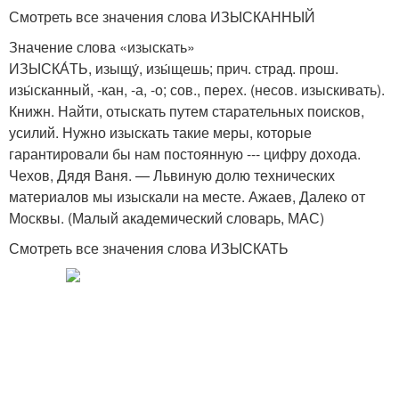
Смотреть все значения слова ИЗЫСКАННЫЙ
Значение слова «изыскать»
ИЗЫСКА́ТЬ, изыщу́, изы́щешь; прич. страд. прош.
изы́сканный, -кан, -а, -о; сов., перех. (несов. изыскивать).
Книжн. Найти, отыскать путем старательных поисков,
усилий. Нужно изыскать такие меры, которые
гарантировали бы нам постоянную --- цифру дохода.
Чехов, Дядя Ваня. — Львиную долю технических
материалов мы изыскали на месте. Ажаев, Далеко от
Москвы. (Малый академический словарь, МАС)
Смотреть все значения слова ИЗЫСКАТЬ