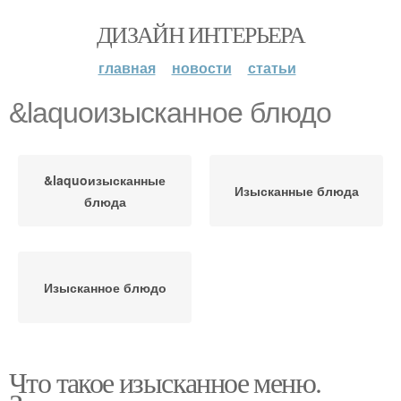
ДИЗАЙН ИНТЕРЬЕРА
главная
новости
статьи
&laquoизысканное блюдо
&laquoизысканные
Изысканные блюда
блюда
Изысканное блюдо
Что такое изысканное меню.