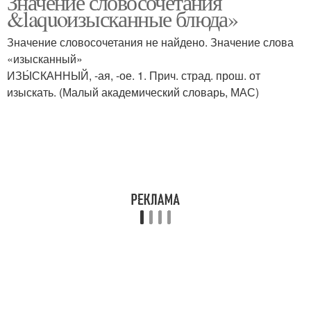
Значение словосочетания
&laquoизысканные блюда»
Значение словосочетания не найдено. Значение слова
«изысканный»
ИЗЫ́СКАННЫЙ, -ая, -ое. 1. Прич. страд. прош. от
изыскать. (Малый академический словарь, МАС)