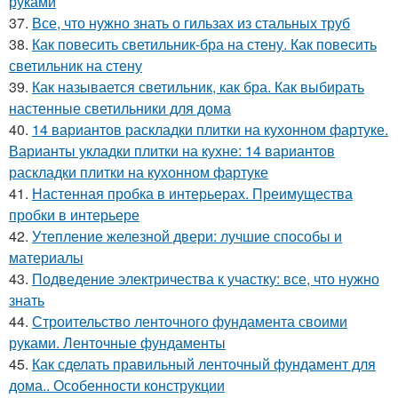
руками
37.
Все, что нужно знать о гильзах из стальных труб
38.
Как повесить светильник-бра на стену. Как повесить
светильник на стену
39.
Как называется светильник, как бра. Как выбирать
настенные светильники для дома
40.
14 вариантов раскладки плитки на кухонном фартуке.
Варианты укладки плитки на кухне: 14 вариантов
раскладки плитки на кухонном фартуке
41.
Настенная пробка в интерьерах. Преимущества
пробки в интерьере
42.
Утепление железной двери: лучшие способы и
материалы
43.
Подведение электричества к участку: все, что нужно
знать
44.
Строительство ленточного фундамента своими
руками. Ленточные фундаменты
45.
Как сделать правильный ленточный фундамент для
дома.. Особенности конструкции