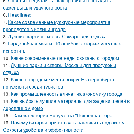
5.
Советы специалиста: как правильно посадить
саженцы для удачного роста
6.
Headlines:
7.
Какие современные культурные мероприятия
проводятся в Калининграде
8.
Лучшие парки и скверы Самары для отдыха
9.
Гардеробная мечты: 10 ошибок, которые могут все
испортить
10.
Какие современные легенды связаны с городом
11.
Лучшие парки и скверы Москвы для прогулок и
отдыха
12.
Какие природные места вокруг Екатеринбурга
популярны среди туристов
13.
Как промышленность влияет на экономику города
14.
Как выбрать лучшие материалы для заделки щелей в
деревянном доме
15.
- Какова история монумента "Поклонная гора
16.
Почему батареи принято устанавливать под окном:
Секреты удобства и эффективности