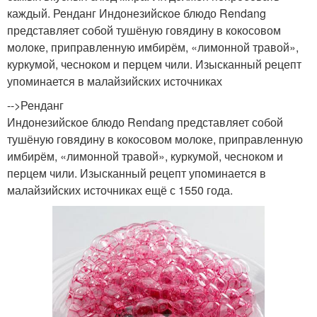
каждый. Ренданг Индонезийское блюдо Rendang
представляет собой тушёную говядину в кокосовом
молоке, приправленную имбирём, «лимонной травой»,
куркумой, чесноком и перцем чили. Изысканный рецепт
упоминается в малайзийских источниках
-->Ренданг
Индонезийское блюдо Rendang представляет собой
тушёную говядину в кокосовом молоке, приправленную
имбирём, «лимонной травой», куркумой, чесноком и
перцем чили. Изысканный рецепт упоминается в
малайзийских источниках ещё с 1550 года.