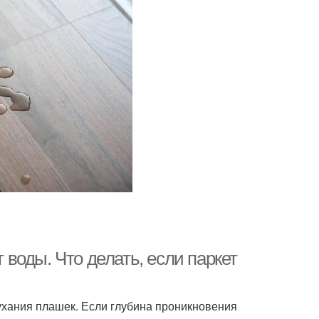
т воды. Что делать, если паркет
ухания плашек. Если глубина проникновения