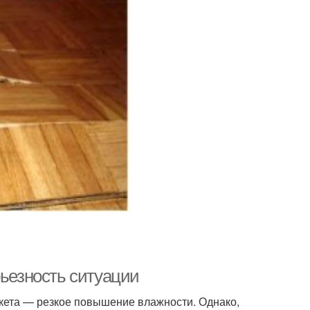
рьезность ситуации
ркета — резкое повышение влажности. Однако,