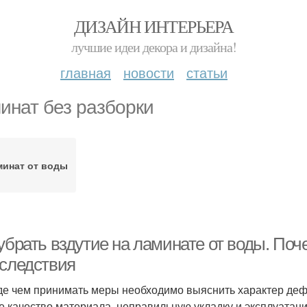
ДИЗАЙН ИНТЕРЬЕРА
лучшие идеи декора и дизайна!
главная
новости
статьи
инат без разборки
минат от воды
 убрать вздутие на ламинате от воды. По
оследствия
е чем принимать меры необходимо выяснить характер деф
е качество материала, неправильную укладку и эксплуатац