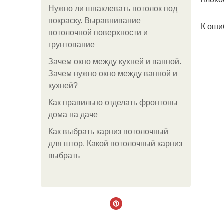
Нужно ли шпаклевать потолок под
покраску. Выравнивание
К оши
потолочной поверхности и
грунтование
Зачем окно между кухней и ванной.
Зачем нужно окно между ванной и
кухней?
Как правильно отделать фронтоны
дома на даче
Как выбрать карниз потолочный
для штор. Какой потолочный карниз
выбрать