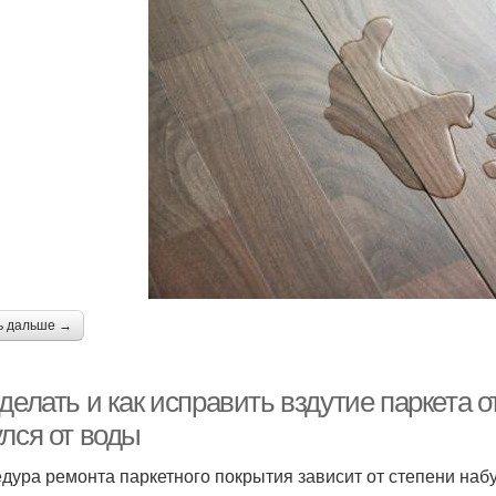
ь дальше →
делать и как исправить вздутие паркета о
улся от воды
дура ремонта паркетного покрытия зависит от степени наб