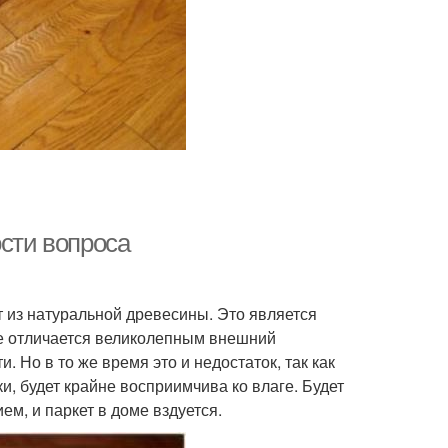
ости вопроса
т из натуральной древесины. Это является
е отличается великолепным внешний
 Но в то же время это и недостаток, так как
, будет крайне восприимчива ко влаге. Будет
м, и паркет в доме вздуется.