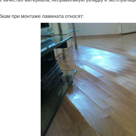
бкам при монтаже ламината относят: