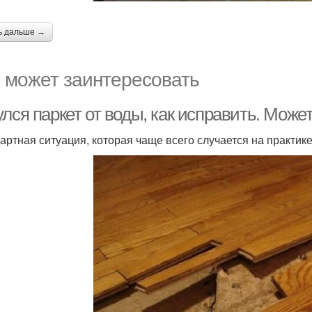
ь дальше →
 может заинтересовать
лся паркет от воды, как исправить. Может
артная ситуация, которая чаще всего случается на практике