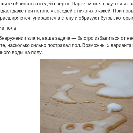
ешите обвинять соседей сверху. Паркет может вздуться из-з
адает даже при потопе у соседей с нижних этажей. При п
 расширяются, упираются в стену и образуют бугры, которы
ие пола
бнаружении влаги, ваша задача — быстро избавиться от нее
те, насколько сильно пострадал пол. Возможны 3 варианта:
много воды на полу.