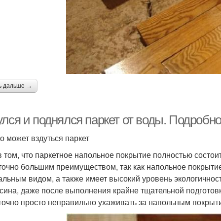
ь дальше →
улся и поднялся паркет от воды. Подробн
го может вздуться паркет
в том, что паркетное напольное покрытие полностью состои
точно большим преимуществом, так как напольное покрыти
альным видом, а также имеет высокий уровень экологичности.
сина, даже после выполнения крайне тщательной подготовки
точно просто неправильно ухаживать за напольным покрытие