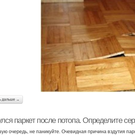
ь дальше →
улся паркет после потопа. Определите се
вую очередь, не паникуйте. Очевидная причина вздутия па