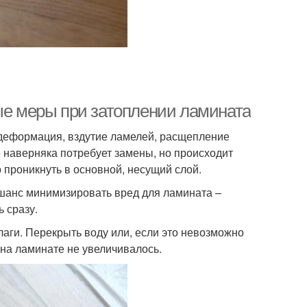
ные меры при затоплении ламината
– деформация, вздутие ламелей, расщепление
 наверняка потребует замены, но происходит
о проникнуть в основной, несущий слой.
 шанс минимизировать вред для ламината –
 сразу.
аги. Перекрыть воду или, если это невозможно
 на ламинате не увеличивалось.