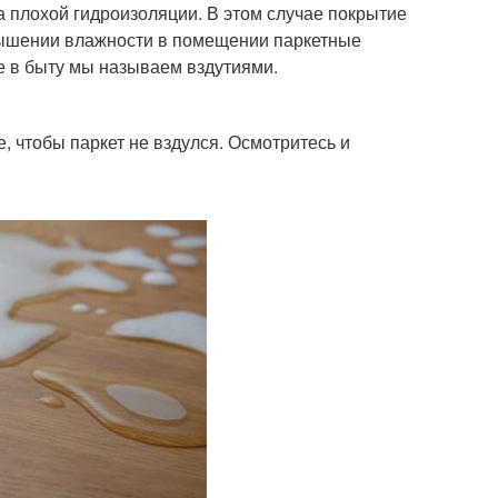
а плохой гидроизоляции. В этом случае покрытие
овышении влажности в помещении паркетные
е в быту мы называем вздутиями.
, чтобы паркет не вздулся. Осмотритесь и