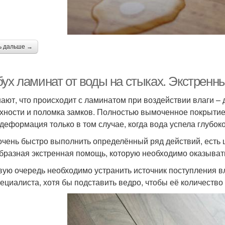
ь дальше →
бух ламинат от воды на стыках. Экстрен
нают, что происходит с ламинатом при воздействии влаги 
хности и поломка замков. Полностью вымоченное покрытие
 деформация только в том случае, когда вода успела глубок
очень быстро выполнить определённый ряд действий, есть
бразная экстренная помощь, которую необходимо оказывать
вую очередь необходимо устранить источник поступления вл
пециалиста, хотя бы подставить ведро, чтобы её количество