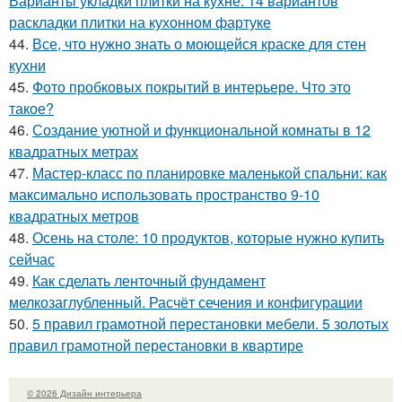
Варианты укладки плитки на кухне: 14 вариантов
раскладки плитки на кухонном фартуке
44.
Все, что нужно знать о моющейся краске для стен
кухни
45.
Фото пробковых покрытий в интерьере. Что это
такое?
46.
Создание уютной и функциональной комнаты в 12
квадратных метрах
47.
Мастер-класс по планировке маленькой спальни: как
максимально использовать пространство 9-10
квадратных метров
48.
Осень на столе: 10 продуктов, которые нужно купить
сейчас
49.
Как сделать ленточный фундамент
мелкозаглубленный. Расчёт сечения и конфигурации
50.
5 правил грамотной перестановки мебели. 5 золотых
правил грамотной перестановки в квартире
© 2026 Дизайн интерьера