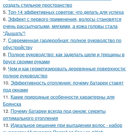
создать стильное пространство
5.
Топ-14 эффективных советов: что делать для успеха
6.
Эффект с первого применения, волосы становятся
очень рассыпчатыми, мягкими, а кожа головы стала
"Дышать"!
7.
Современная гардеробная: полное руководство по
обустройству
8.
Полное руководство: как заделать щели и трещины в
брусе своими руками
9.
Чем и как герметизировать деревянные поверхности:
полное руководство
10.
Эффективность отопления: почему батареи ставят
под окнами
11.
Какие природные особенности характерны для
Брянска
12.
Почему батареи всегда под окном: секреты
оптимального отопления
13.
Идеальное решение при выпадении волос - набор