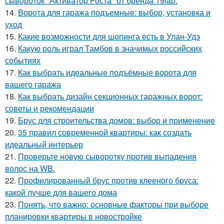
сывороток "Активатор Роста" от бренда 19lab.
14.
Ворота для гаража подъемные: выбор, установка и
уход
15.
Какие возможности для шопинга есть в Улан-Удэ
16.
Какую роль играл Тамбов в значимых российских
событиях
17.
Как выбрать идеальные подъёмные ворота для
вашего гаража
18.
Как выбрать дизайн секционных гаражных ворот:
советы и рекомендации
19.
Брус для строительства домов: выбор и применение
20.
35 правил современной квартиры: как создать
идеальный интерьер
21.
Проверьте новую сыворотку против выпадения
волос на WB.
22.
Профилированный брус против клееного бруса:
какой лучше для вашего дома
23.
Понять, что важно: основные факторы при выборе
планировки квартиры в новостройке