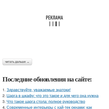
читать дальше →
Последние обновления на сайте:
1.
Здравствуйте, уважаемые знатоки!
2.
Царга в шкафу: что это такое и для чего она нужна
3.
Что такое царга стола: полное руководство
4.
Современные интерьеры с хай-тек окнами: как