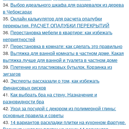
34.
Выбор идеального шкафа для раздевалок из дерева
в Чебоксарах
35.
Онлайн калькулятор для расчета опалубки
перекрытия. РАСЧЕТ ОПАЛУБКИ ПЕРЕКРЫТИЙ
36.
Перестановка мебели в квартире: как избежать
неприятностей
37.
Перестановка в комнате: как сделать это правильно
38.
Вытяжка для ванной комнаты в частном доме. Какая
вытяжка лучше для ванной и туалета в частном доме
39.
Плетение из пластиковых бутылок. Корзинка из
зигзагов
40.
Эксперты рассказали о том, как избежать
финансовых рисков
41.
Как выбрать бра на стену. Назначение и
разновидности бра
42.
Уход за посудой с декором из полимерной глины:
основные правила и советы
43.
14 вариантов раскладки плитки на кухонном фартуке.