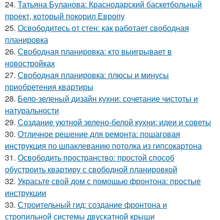
24.
Татьяна Буланова: Краснодарский баскетбольный
проект, который покорил Европу
25.
Освободитесь от стен: как работает свободная
планировка
26.
Свободная планировка: кто выигрывает в
новостройках
27.
Свободная планировка: плюсы и минусы
приобретения квартиры
28.
Бело-зеленый дизайн кухни: сочетание чистоты и
натуральности
29.
Создание уютной зелено-белой кухни: идеи и советы
30.
Отличное решение для ремонта: пошаговая
инструкция по шпаклеванию потолка из гипсокартона
31.
Освободить пространство: простой способ
обустроить квартиру с свободной планировкой
32.
Украсьте свой дом с помощью фронтона: простые
инструкции
33.
Строительный гид: создание фронтона и
стропильной системы двускатной крыши