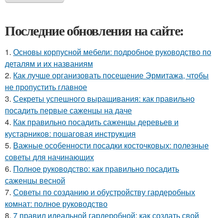
Последние обновления на сайте:
1.
Основы корпусной мебели: подробное руководство по
деталям и их названиям
2.
Как лучше организовать посещение Эрмитажа, чтобы
не пропустить главное
3.
Секреты успешного выращивания: как правильно
посадить первые саженцы на даче
4.
Как правильно посадить саженцы деревьев и
кустарников: пошаговая инструкция
5.
Важные особенности посадки косточковых: полезные
советы для начинающих
6.
Полное руководство: как правильно посадить
саженцы весной
7.
Советы по созданию и обустройству гардеробных
комнат: полное руководство
8.
7 правил идеальной гардеробной: как создать свой