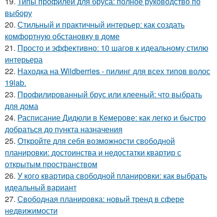
19.
Типы профилей для бруса: полное руководство по
выбору
20.
Стильный и практичный интерьер: как создать
комфортную обстановку в доме
21.
Просто и эффективно: 10 шагов к идеальному стилю
интерьера
22.
Находка на Wildberries - пилинг для всех типов волос
19lab.
23.
Профилированный брус или клееный: что выбрать
для дома
24.
Расписание Дидюли в Кемерове: как легко и быстро
добраться до пункта назначения
25.
Откройте для себя возможности свободной
планировки: достоинства и недостатки квартир с
открытым пространством
26.
У кого квартира свободной планировки: как выбрать
идеальный вариант
27.
Свободная планировка: новый тренд в сфере
недвижимости