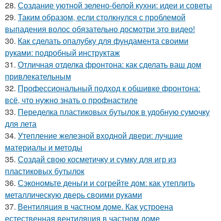
28.
Создание уютной зелено-белой кухни: идеи и советы
29.
Таким образом, если столкнулся с проблемой
выпадения волос обязательно досмотри это видео!
30.
Как сделать опалубку для фундамента своими
руками: подробный инструктаж
31.
Отличная отделка фронтона: как сделать ваш дом
привлекательным
32.
Профессиональный подход к обшивке фронтона:
всё, что нужно знать о профнастиле
33.
Переделка пластиковых бутылок в удобную сумочку
для лета
34.
Утепление железной входной двери: лучшие
материалы и методы
35.
Создай свою косметичку и сумку для игр из
пластиковых бутылок
36.
Сэкономьте деньги и согрейте дом: как утеплить
металлическую дверь своими руками
37.
Вентиляция в частном доме. Как устроена
естественная вентиляция в частном доме