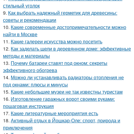
стильный уголок
9.
Как выбрать надежный герметик для древесины:
советы и рекомендации
10.
Какие современные достопримечательности можно
найти в Москве
11.
Какие галереи искусства можно посетить
12.
Как заделать щели в деревянном доме: эффективные
методы и материалы
13.
Почему батареи ставят под окном: секреты
эффективного обогрева
14.
Можно ли устанавливать радиаторы отопления не
под окнами: плюсы и минусы
15.
Какие небольшие музеи не так известны туристам
16.
Изготовление гаражных ворот своими руками:
пошаговая инструкция
17.
Какие литературные мероприятия есть
18.
Активный отдых в Йошкар-Оле: спорт, природа и
приключения