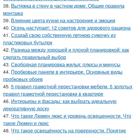
38.
Вытяжка в стену в частном доме. Общие правила
монтажа
39.
Влияние цвета кухни на настроение и эмоции
40.
Осень наступает: 12 советов для здорового рациона
41.
Создай свою собственную летнюю сумочку из
пластиковых бутылок
42.
Разница между хорошей и плохой планировкой: как
сделать правильный выбор
43.
Свободная планировка жилья: плюсы и минусы
44.
Пробковые панели в интерьере. Основные виды
пробковых обоев
45.
5 правил грамотной перестановки мебели. 5 золотых
правил грамотной перестановки в квартире
46.
Интерьеры и фасады: как выбрать идеальную
декоративную доску
47.
Что такое Люмен люкс и уровень освещенности. Что
такое Люмен и люкс
48.
Что такое освещённость на поверхности. Понятие