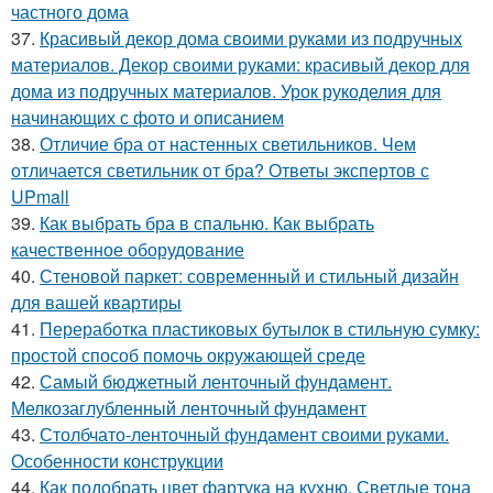
частного дома
37.
Красивый декор дома своими руками из подручных
материалов. Декор своими руками: красивый декор для
дома из подручных материалов. Урок рукоделия для
начинающих с фото и описанием
38.
Отличие бра от настенных светильников. Чем
отличается светильник от бра? Ответы экспертов с
UPmall
39.
Как выбрать бра в спальню. Как выбрать
качественное оборудование
40.
Стеновой паркет: современный и стильный дизайн
для вашей квартиры
41.
Переработка пластиковых бутылок в стильную сумку:
простой способ помочь окружающей среде
42.
Самый бюджетный ленточный фундамент.
Мелкозаглубленный ленточный фундамент
43.
Столбчато-ленточный фундамент своими руками.
Особенности конструкции
44.
Как подобрать цвет фартука на кухню. Светлые тона