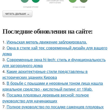
читать дальше →
Последние обновления на сайте:
1.
Июньская метель движение заблокировала.
2.
Окна в стиле хай тек: современный дизайн для вашего
дома
3.
Современные окна hi-tech: стиль и функциональность
для загородного дома
4.
Какие архитектурные стили представлены в
исторических зданиях Кирова
5.
В борьбе с прыщами и неровным тоном лица нашла
идеальное средство - кислотный пилинг от 19lab.
6.
Посадка плодовых деревьев весной: полное
руководство для начинающих
7.
Полное руководство по посадке саженцев плодовых